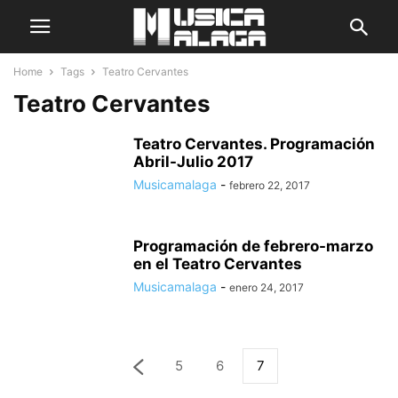
Home
Tags
Teatro Cervantes
Teatro Cervantes
Teatro Cervantes. Programación
Abril-Julio 2017
Musicamalaga
-
febrero 22, 2017
Programación de febrero-marzo
en el Teatro Cervantes
Musicamalaga
-
enero 24, 2017
5
6
7