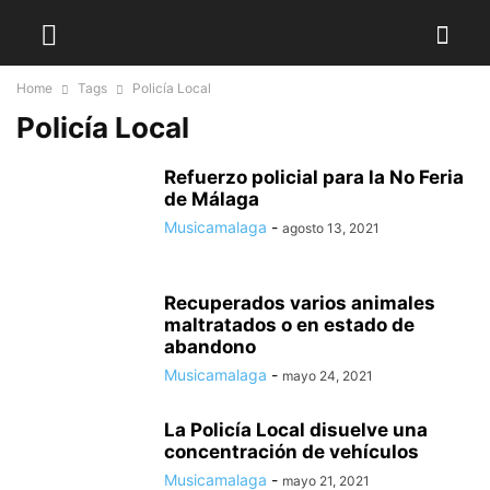
Home
Tags
Policía Local
Policía Local
Refuerzo policial para la No Feria
de Málaga
Musicamalaga
-
agosto 13, 2021
Recuperados varios animales
maltratados o en estado de
abandono
Musicamalaga
-
mayo 24, 2021
La Policía Local disuelve una
concentración de vehículos
Musicamalaga
-
mayo 21, 2021