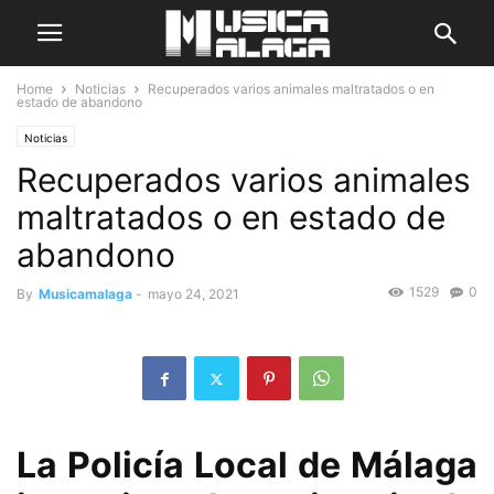
Home
Noticias
Recuperados varios animales maltratados o en
estado de abandono
Noticias
Recuperados varios animales
maltratados o en estado de
abandono
1529
0
By
Musicamalaga
-
mayo 24, 2021
La Policía Local de Málaga