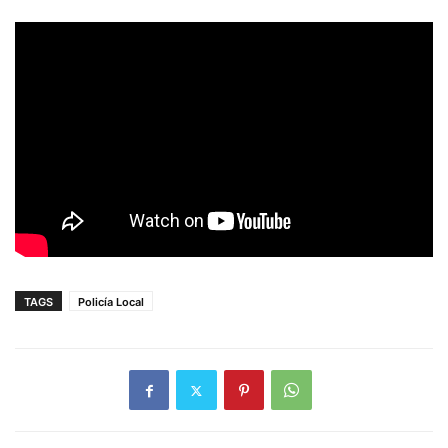
TAGS
Policía Local