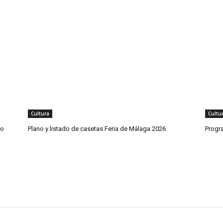
Cultura
Cultu
co
Plano y listado de casetas Feria de Málaga 2026
Progr