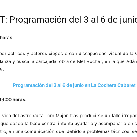
Programación del 3 al 6 de juni
 horas.
 por actrices y actores ciegos o con discapacidad visual de 
anza y busca la carcajada, obra de Mel Rocher, en la que Adán
l.
 19:00 horas.
 vida del astronauta Tom Major, tras producirse un fallo irrepa
ica que desde la base central intenta ayudarle y acompañarle en
otro, en una comunicación que, debido a problemas técnicos, 