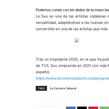
Podemos contar con los dedos de la mano las 
La Suu es una de las artistas catalanas
versatilidad, adaptándose a las nuevas ci
convertido en una de las artistas que más 
Tras un trepidante 2020, en la que ha pu
de TV3, Suu emprende en 2021 con más fue
español.
https://www.lacocheracabaret.
com/program
TAGS
La Cochera Cabaret