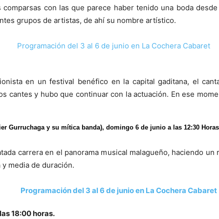
as comparsas con las que parece haber tenido una boda desde 
tes grupos de artistas, de ahí su nombre artístico.
nista en un festival benéfico en la capital gaditana, el can
dos cantes y hubo que continuar con la actuación. En ese moment
rruchaga y su mítica banda), domingo 6 de junio a las 12:30 Hora
ada carrera en el panorama musical malagueño, haciendo un reco
 y media de duración.
las 18:00 horas.