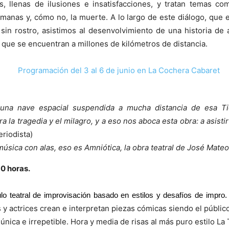
llenas de ilusiones e insatisfacciones, y tratan temas como 
anas y, cómo no, la muerte. A lo largo de este diálogo, que
sin rostro, asistimos al desenvolvimiento de una historia de a
 que se encuentran a millones de kilómetros de distancia.
una nave espacial suspendida a mucha distancia de esa Ti
a la tragedia y el milagro, y a eso nos aboca esta obra: a asist
riodista)
música con alas, eso es Amniótica, la obra teatral de José Mateo
30 horas.
 teatral de improvisación basado en estilos y desafíos de impro
 y actrices crean e interpretan piezas cómicas siendo el públic
ica e irrepetible. Hora y media de risas al más puro estilo La