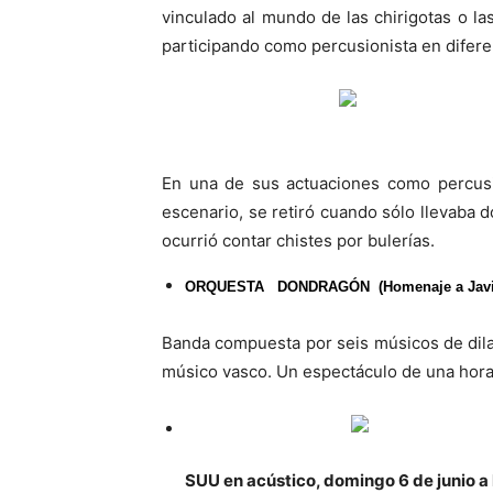
vinculado al mundo de las chirigotas o l
participando como percusionista en diferen
En una de sus actuaciones como percusio
escenario, se retiró cuando sólo llevaba 
ocurrió contar chistes por bulerías.
ORQUESTA DONDRAGÓN (Homenaje a Javier Gu
Banda compuesta por seis músicos de dilat
músico vasco. Un espectáculo de una hora
SUU en acústico, domingo 6 de junio a 