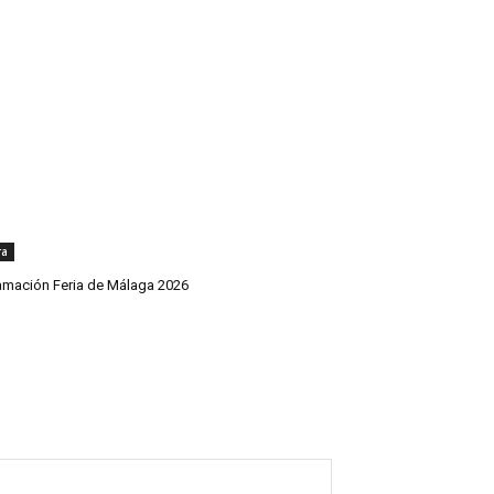
ra
amación Feria de Málaga 2026