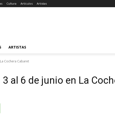
as
Cultura
Artículos
Artistas
S
ARTISTAS
n La Cochera Cabaret
3 al 6 de junio en La Coch