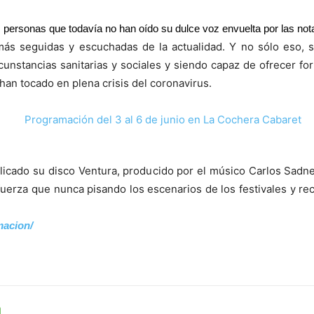
personas que todavía no han oído su dulce voz envuelta por las not
 más seguidas y escuchadas de la actualidad. Y no sólo eso,
rcunstancias sanitarias y sociales y siendo capaz de ofrecer fo
han tocado en plena crisis del coronavirus.
blicado su disco Ventura, producido por el músico Carlos Sadne
rza que nunca pisando los escenarios de los festivales y reci
acion/