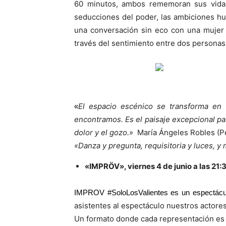
60 minutos, ambos rememoran sus vidas, 
seducciones del poder, las ambiciones hum
una conversación sin eco con una mujer 
través del sentimiento entre dos personas
El espacio escénico se transforma en 
«
encontramos. Es el paisaje excepcional par
dolor y el gozo.»
María Ángeles Robles (Pe
«Danza y pregunta, requisitoria y luces, y 
«IMPRÖV», viernes 4 de junio a las 21:
IMPROV #SoloLosValientes es un espectáculo
asistentes al espectáculo nuestros actores
Un formato donde cada representación es ún