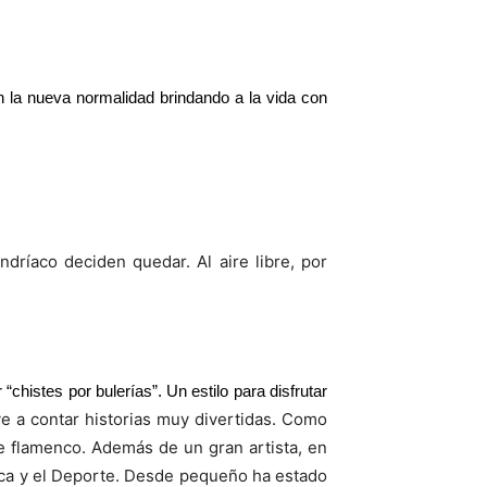
 la nueva normalidad brindando a la vida con
dríaco deciden quedar. Al aire libre, por
histes por bulerías”. Un estilo para disfrutar
ve a contar historias muy divertidas. Como
te flamenco. Además de un gran artista, en
ica y el Deporte. Desde pequeño ha estado