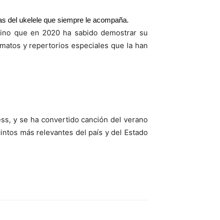
as del ukelele que siempre le acompaña.
 sino que en 2020 ha sabido demostrar su
rmatos y repertorios especiales que la han
ss, y se ha convertido canción del verano
ntos más relevantes del país y del Estado