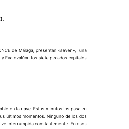
o.
la ONCE de Málaga, presentan «seven», una
 y Eva evalúan los siete pecados capitales
rable en la nave. Estos minutos los pasa en
 sus últimos momentos. Ninguno de los dos
se ve interrumpida constantemente. En esos