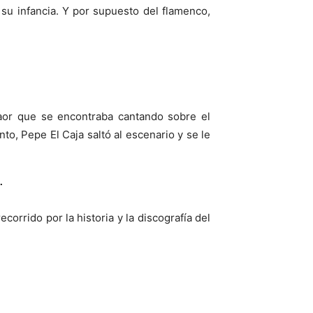
su infancia. Y por supuesto del flamenco,
taor que se encontraba cantando sobre el
o, Pepe El Caja saltó al escenario y se le
s.
rrido por la historia y la discografía del