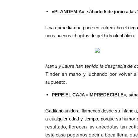
«PLANDEMIA», sábado 5 de junio a las 
Una comedia que pone en entredicho el negac
unos buenos chupitos de gel hidroalcohólico.
Manu y Laura han tenido la desgracia de 
Tinder en mano y luchando por volver a h
supuesto.
PEPE EL CAJA «IMPREDECIBLE», sábado 
Gaditano unido al flamenco desde su infancia,
a cualquier edad y tiempo, porque su humor
resultado, florecen las anécdotas tan cot
esta casa podemos decir a boca llena, qu