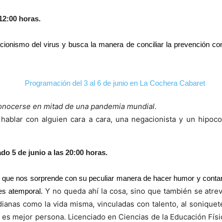
12:00 horas.
ionismo del virus y busca la manera de conciliar la prevención con
conocerse en mitad de una pandemia mundial.
ablar con alguien cara a cara, una negacionista y un hipocon
5 de junio a las 20:00 horas.
 que nos sorprende con su peculiar manera de hacer humor y contar “c
Y no queda ahí la cosa, sino que también se atre
 es atemporal.
idianas como la vida misma, vinculadas con talento, al sonique
e es mejor persona. Licenciado en Ciencias de la Educación Fís