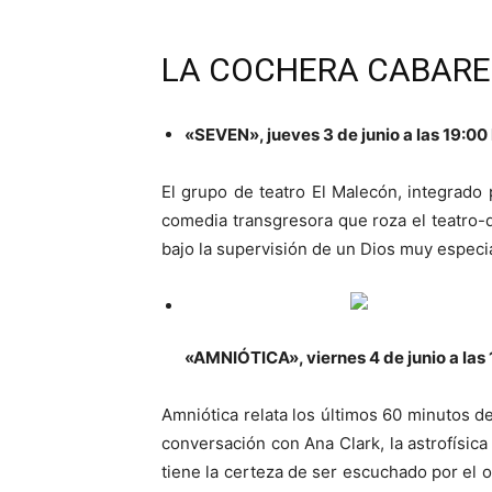
LA COCHERA CABARET: 
«SEVEN», jueves 3 de junio a las 19:00
El grupo de teatro El Malecón, integrado
comedia transgresora que roza el teatro-d
bajo la supervisión de un Dios muy especia
«AMNIÓTICA», viernes 4 de junio a las
Amniótica relata los últimos 60 minutos de
conversación con Ana Clark, la astrofís
tiene la certeza de ser escuchado por el 