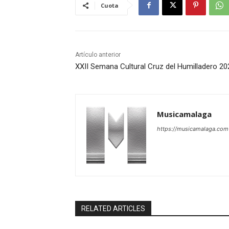
Cuota
Artículo anterior
XXII Semana Cultural Cruz del Humilladero 20
Musicamalaga
https://musicamalaga.com
RELATED ARTICLES