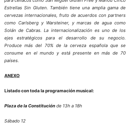
para celiacos como San Miguel Gluten Free y Mahou Cinco
Estrellas Sin Gluten. También tiene una amplia gama de
cervezas internacionales, fruto de acuerdos con partners
como Carlsberg y Warsteiner, y marcas de agua como
Solán de Cabras. La internacionalización es uno de los
ejes estratégicos para el desarrollo de su negocio.
Produce más del 70% de la cerveza española que se
consume en el mundo y está presente en má
s de 70
pa
íse
s.
ANEXO
Listado con toda la programación musical:
Plaza de la Constitución
de 13h a 18h
Sábado 12