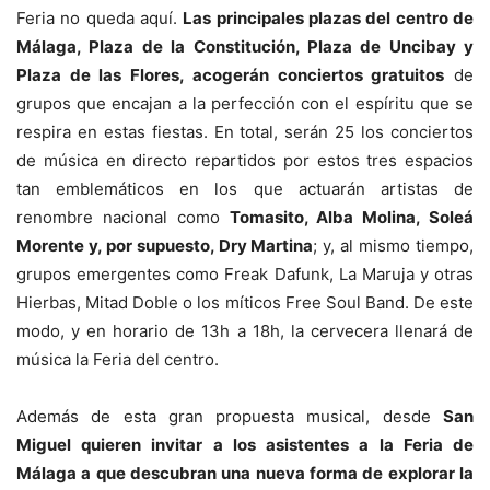
Feria no queda aquí.
Las principales plazas del centro de
Málaga, Plaza de la Constitución, Plaza de Uncibay y
Plaza de las Flores, acogerán conciertos gratuitos
de
grupos que encajan a la perfección con el espíritu que se
respira en estas fiestas. En total, serán 25 los conciertos
de música en directo repartidos por estos tres espacios
tan emblemáticos en los que actuarán artistas de
renombre nacional como
Tomasito, Alba Molina, Soleá
Morente y, por supuesto, Dry Martina
; y, al mismo tiempo,
grupos emergentes como Freak Dafunk, La Maruja y otras
Hierbas, Mitad Doble o los míticos Free Soul Band. De este
modo, y en horario de 13h a 18h, la cervecera llenará de
música la Feria del centro.
Además de esta gran propuesta musical, desde
San
Miguel quieren invitar a los asistentes a la Feria de
Málaga a que descubran una nueva forma de explorar la