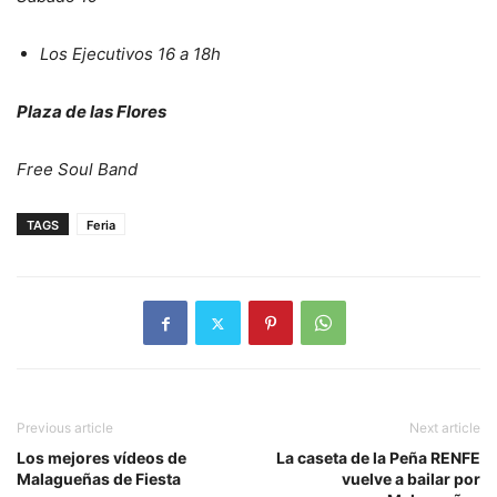
Los Ejecutivos 16 a 18h
Plaza de las Flores
Free Soul Band
TAGS
Feria
Previous article
Next article
Los mejores vídeos de
La caseta de la Peña RENFE
Malagueñas de Fiesta
vuelve a bailar por