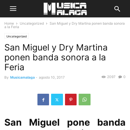
Home
Uncategorized
San Miguel y Dry Martina ponen banda sonora
a la Feria
Uncategorized
San Miguel y Dry Martina
ponen banda sonora a la
Feria
2097
0
By
Musicamalaga
-
agosto 10, 2017
San Miguel pone banda