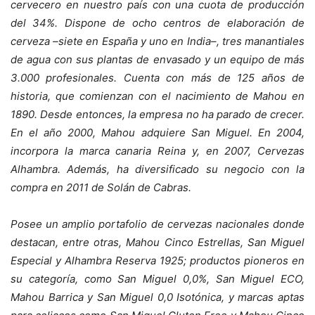
cervecero en nuestro país con una cuota de producción
del 34%. Dispone de ocho centros de elaboración de
cerveza –siete en España y uno en India–, tres manantiales
de agua con sus plantas de envasado y un equipo de más
3.000 profesionales. Cuenta con má
s de 125 a
ños de
historia, que comienzan con el nacimiento de Mahou en
1890. Desde entonces, la empresa no ha parado de crecer.
En el año 2000, Mahou adquiere San Miguel. En 2004,
incorpora la marca canaria Reina y, en 2007, Cervezas
Alhambra. Además, ha diversificado su negocio con la
compra en 2011 de Solá
n de Cabras.
Posee un amplio portafolio de cervezas nacionales donde
destacan, entre otras, Mahou Cinco Estrellas, San Miguel
Especial y Alhambra Reserva 1925; productos pioneros en
su categoría, como San Miguel 0,0%, San Miguel ECO,
Mahou Barrica y San Miguel 0,0 Isotónica, y marcas aptas