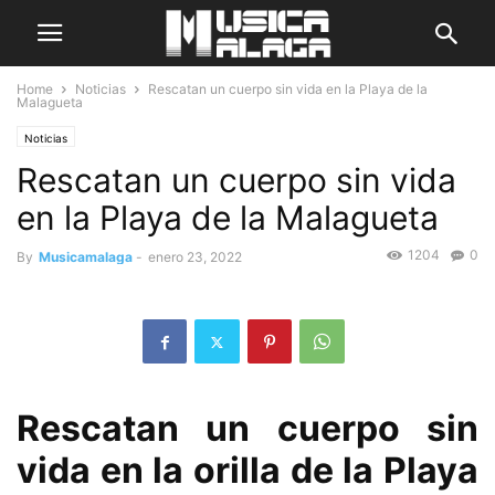
Home
Noticias
Rescatan un cuerpo sin vida en la Playa de la
Malagueta
Noticias
Rescatan un cuerpo sin vida
en la Playa de la Malagueta
1204
0
By
Musicamalaga
-
enero 23, 2022
Rescatan un cuerpo sin
vida en la orilla de la Playa