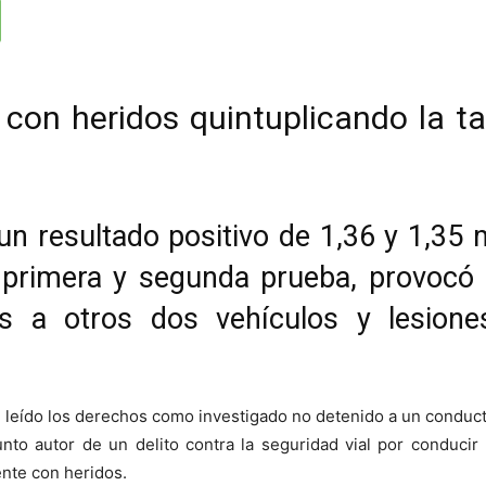
 con heridos quintuplicando la t
 un resultado positivo de 1,36 y 1,35 
n primera y segunda prueba, provocó 
s a otros dos vehículos y lesione
an leído los derechos como investigado no detenido a un conduc
to autor de un delito contra la seguridad vial por conducir 
nte con heridos.