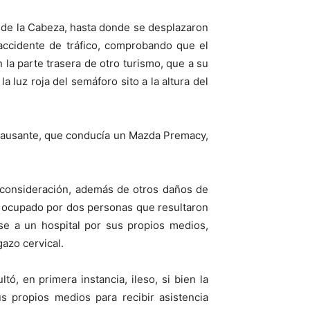
n de la Cabeza, hasta donde se desplazaron
accidente de tráfico, comprobando que el
n la parte trasera de otro turismo, que a su
 luz roja del semáforo sito a la altura del
 causante, que conducía un Mazda Premacy,
e consideración, además de otros daños de
ba ocupado por dos personas que resultaron
ose a un hospital por sus propios medios,
gazo cervical.
ó, en primera instancia, ileso, si bien la
s propios medios para recibir asistencia