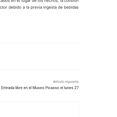
ados en el lugar de los hechos, la colisión
tor debido a la previa ingesta de bebidas
Artículo siguiente
Entrada libre en el Museo Picasso el lunes 27