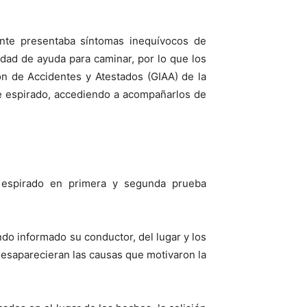
ante presentaba síntomas inequívocos de
sidad de ayuda para caminar, por lo que los
n de Accidentes y Atestados (GIAA) de la
re espirado, accediendo a acompañarlos de
re espirado en primera y segunda prueba
do informado su conductor, del lugar y los
desaparecieran las causas que motivaron la