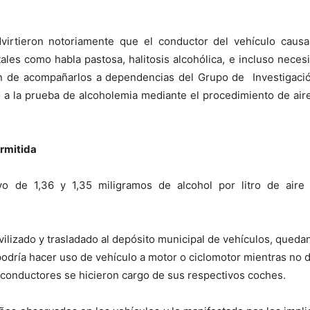
advirtieron notoriamente que el conductor del vehículo caus
tales como habla pastosa, halitosis alcohólica, e incluso nece
ión de acompañarlos a dependencias del Grupo de Investigació
o a la prueba de alcoholemia mediante el procedimiento de ai
ermitida
ivo de 1,36 y 1,35 miligramos de alcohol por litro de ai
ilizado y trasladado al depósito municipal de vehículos, quedan
odría hacer uso de vehículo a motor o ciclomotor mientras no 
s conductores se hicieron cargo de sus respectivos coches.