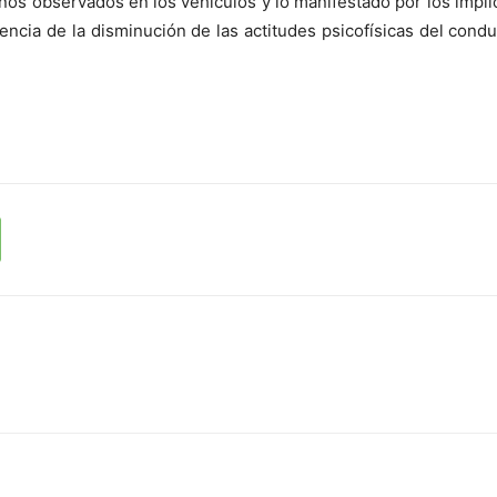
años observados en los vehículos y lo manifestado por los implic
cia de la disminución de las actitudes psicofísicas del conduc