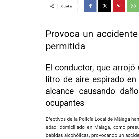
Cuota
Provoca un accidente
permitida
El conductor, que arrojó
litro de aire espirado e
alcance causando daño
ocupantes
Efectivos de la Policía Local de Málaga h
edad, domiciliado en Málaga, como presun
bebidas alcohólicas, provocando un accide