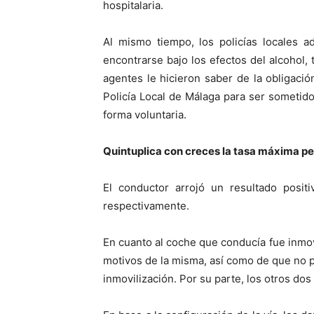
hospitalaria.
Al mismo tiempo, los policías locales 
encontrarse bajo los efectos del alcohol, 
agentes le hicieron saber de la obligac
Policía Local de Málaga para ser sometid
forma voluntaria.
Quintuplica con creces la tasa máxima p
El conductor arrojó un resultado posit
respectivamente.
En cuanto al coche que conducía fue inmov
motivos de la misma, así como de que no p
inmovilización. Por su parte, los otros do