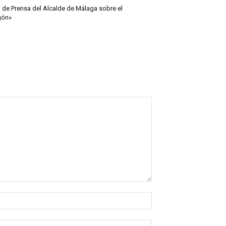
 de Prensa del Alcalde de Málaga sobre el
gón»
Nombre:*
Correo