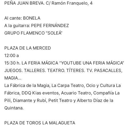
PEÑA JUAN BREVA. C/ Ramón Franquelo, 4
Al cante: BONELA
A la guitarra: PEPE FERNÁNDEZ
GRUPO FLAMENCO “SOLEÁ”
PLAZA DE LA MERCED
12:00 a
15:30 h. LA FERIA MÁGICA “YOUTUBE UNA FERIA MÁGICA”
JUEGOS. TALLERES. TEATRO. TÍTERES. TV. PASACALLES,
MAGIA…
La Fábrica de la Magia, La Carpa Teatro, Ocio y Cultura La
Fábrica, DDQ Kias eventos, Acuario Teatro, Compañía La
Pili, Diamante y Rubí, Petit Teatro y Alberto Díaz de la
Quintana.
PLAZA DE TOROS LA MALAGUETA