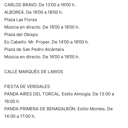
CARLOS BRAVO. De 13’00 a 16’00 h.
ALBOREÁ. De 16’00 a 18’00 h.
Plaza Las Flores
Música en directo. De 16’00 a 18’00 h.
Plaza del Obispo
Eu Cabello. Mr. Proper. De 14’00 a 18’00 h.
Plaza de San Pedro Alcántara
Música en directo. De 16’00 a 18’00 h.
CALLE MARQUÉS DE LARIOS
FIESTA DE VERDIALES
PANDA AIRES DEL TORCAL. Estilo Almogía. De 13:00 a
16:00 h.
PANDA PRIMERA DE BENAGALBÓN. Estilo Montes. De
14:00 a 17:00 h.