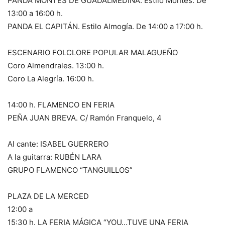
PANDA MONTES DE GUADALMEDINA. Estilo Montes. De
13:00 a 16:00 h.
PANDA EL CAPITÁN. Estilo Almogía. De 14:00 a 17:00 h.
ESCENARIO FOLCLORE POPULAR MALAGUEÑO
Coro Almendrales. 13:00 h.
Coro La Alegría. 16:00 h.
14:00 h. FLAMENCO EN FERIA
PEÑA JUAN BREVA. C/ Ramón Franquelo, 4
Al cante: ISABEL GUERRERO
A la guitarra: RUBÉN LARA
GRUPO FLAMENCO “TANGUILLOS”
PLAZA DE LA MERCED
12:00 a
15:30 h. LA FERIA MÁGICA “YOU…TUVE UNA FERIA