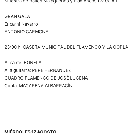
Muestra de Bailes Malagueños y Flamencos (22’00 h.)
GRAN GALA
Encarni Navarro
ANTONIO CARMONA
23:00 h. CASETA MUNICIPAL DEL FLAMENCO Y LA COPLA
Al cante: BONELA
A la guitarra: PEPE FERNÁNDEZ
CUADRO FLAMENCO DE JOSÉ LUCENA
Copla: MACARENA ALBARRACÍN
MIÉRCOLES 17 AGOSTO