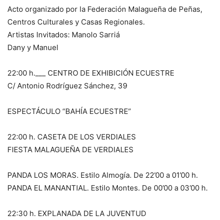
Acto organizado por la Federación Malagueña de Peñas,
Centros Culturales y Casas Regionales.
Artistas Invitados: Manolo Sarriá
Dany y Manuel
22:00 h.___ CENTRO DE EXHIBICIÓN ECUESTRE
C/ Antonio Rodríguez Sánchez, 39
ESPECTÁCULO “BAHÍA ECUESTRE”
22:00 h. CASETA DE LOS VERDIALES
FIESTA MALAGUEÑA DE VERDIALES
PANDA LOS MORAS. Estilo Almogía. De 22’00 a 01’00 h.
PANDA EL MANANTIAL. Estilo Montes. De 00’00 a 03’00 h.
22:30 h. EXPLANADA DE LA JUVENTUD