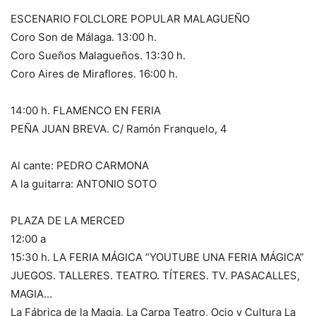
ESCENARIO FOLCLORE POPULAR MALAGUEÑO
Coro Son de Málaga. 13:00 h.
Coro Sueños Malagueños. 13:30 h.
Coro Aires de Miraflores. 16:00 h.
14:00 h. FLAMENCO EN FERIA
PEÑA JUAN BREVA. C/ Ramón Franquelo, 4
Al cante: PEDRO CARMONA
A la guitarra: ANTONIO SOTO
PLAZA DE LA MERCED
12:00 a
15:30 h. LA FERIA MÁGICA “YOUTUBE UNA FERIA MÁGICA”
JUEGOS. TALLERES. TEATRO. TÍTERES. TV. PASACALLES,
MAGIA…
La Fábrica de la Magia, La Carpa Teatro, Ocio y Cultura La