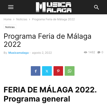
Home
Noticias
Programa Feria de Málaga 2022
Noticias
Programa Feria de Málaga
2022
1462
0
By
Musicamalaga
-
agosto 2, 2022
FERIA DE MÁLAGA 2022.
Programa general