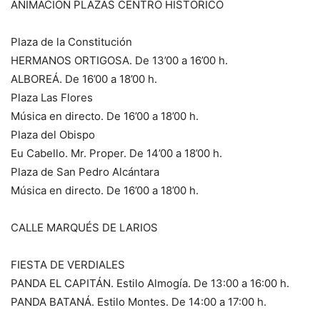
ANIMACIÓN PLAZAS CENTRO HISTÓRICO
Plaza de la Constitución
HERMANOS ORTIGOSA. De 13’00 a 16’00 h.
ALBOREÁ. De 16’00 a 18’00 h.
Plaza Las Flores
Música en directo. De 16’00 a 18’00 h.
Plaza del Obispo
Eu Cabello. Mr. Proper. De 14’00 a 18’00 h.
Plaza de San Pedro Alcántara
Música en directo. De 16’00 a 18’00 h.
CALLE MARQUÉS DE LARIOS
FIESTA DE VERDIALES
PANDA EL CAPITÁN. Estilo Almogía. De 13:00 a 16:00 h.
PANDA BATANÁ. Estilo Montes. De 14:00 a 17:00 h.