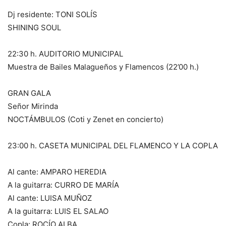
Dj residente: TONI SOLÍS
SHINING SOUL
22:30 h. AUDITORIO MUNICIPAL
Muestra de Bailes Malagueños y Flamencos (22’00 h.)
GRAN GALA
Señor Mirinda
NOCTÁMBULOS (Coti y Zenet en concierto)
23:00 h. CASETA MUNICIPAL DEL FLAMENCO Y LA COPLA
Al cante: AMPARO HEREDIA
A la guitarra: CURRO DE MARÍA
Al cante: LUISA MUÑOZ
A la guitarra: LUIS EL SALAO
Copla: ROCÍO ALBA