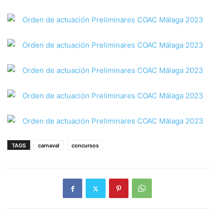
TAGS
carnaval
concursos