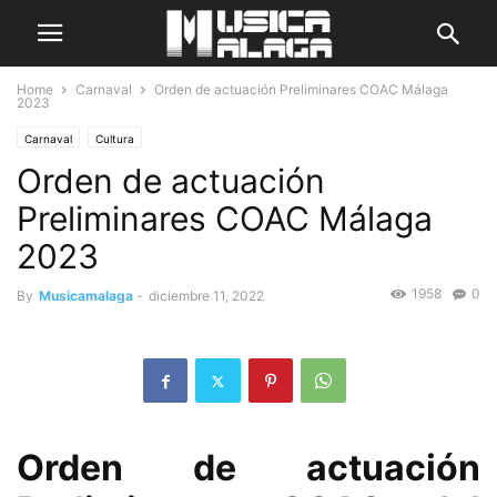
Home
Carnaval
Orden de actuación Preliminares COAC Málaga
2023
Carnaval
Cultura
Orden de actuación
Preliminares COAC Málaga
2023
1958
0
By
Musicamalaga
-
diciembre 11, 2022
Orden de actuación