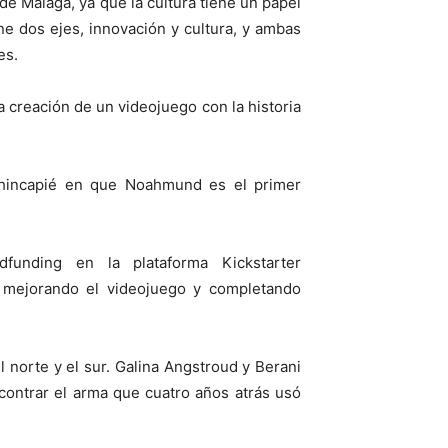
e Málaga, ya que la cultura tiene un papel
ene dos ejes, innovación y cultura, y ambas
es.
 creación de un videojuego con la historia
hincapié en que Noahmund es el primer
unding en la plataforma Kickstarter
r mejorando el videojuego y completando
 norte y el sur. Galina Angstroud y Berani
contrar el arma que cuatro años atrás usó