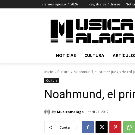
viernes, agosto 7, 2026
Registrarse / Unirse
Notic
NOTICIAS
CULTURA
ARTÍCULO
Inicio
Cultura
Noahmund, el primer juego de rol 
Cultura
Noahmund, el pri
By
Musicamalaga
abril 21, 2017
Cuota