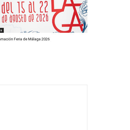
ra
amación Feria de Málaga 2026