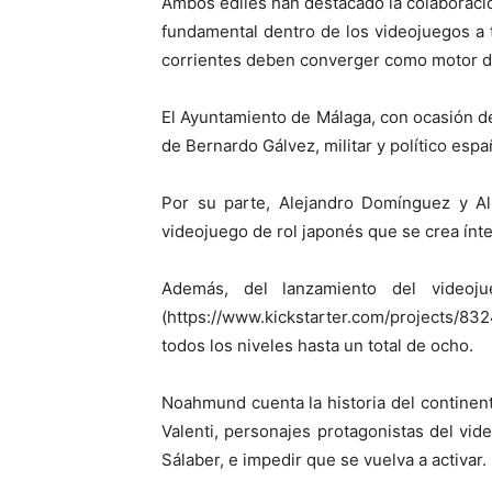
Ambos ediles han destacado la colaboració
fundamental dentro de los videojuegos a tr
corrientes deben converger como motor de
El Ayuntamiento de Málaga, con ocasión de
de Bernardo Gálvez, militar y político esp
Por su parte, Alejandro Domínguez y 
videojuego de rol japonés que se crea ín
Además, del lanzamiento del videoj
(https://www.kickstarter.com/projects/
todos los niveles hasta un total de ocho.
Noahmund cuenta la historia del continent
Valenti, personajes protagonistas del vi
Sálaber, e impedir que se vuelva a activar.