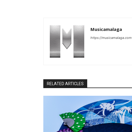
Musicamalaga
https://musicamalaga.com
RELATED ARTICLES