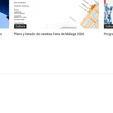
Cultura
Cultu
co
Plano y listado de casetas Feria de Málaga 2026
Progr