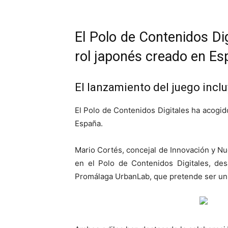
El Polo de Contenidos Di
rol japonés creado en Es
El lanzamiento del juego inc
El Polo de Contenidos Digitales ha acogi
España.
Mario Cortés, concejal de Innovación y N
en el Polo de Contenidos Digitales, de
Promálaga UrbanLab, que pretende ser un r