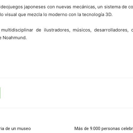
s videojuegos japoneses con nuevas mecánicas, un sistema de 
lo visual que mezcla lo moderno con la tecnología 3D.
ultidisciplinar de ilustradores, músicos, desarrolladores, 
de Noahmund.
oria de un museo
Más de 9.000 personas celebran