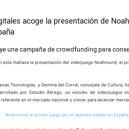
gitales acoge la presentación de Noa
paña
luye una campaña de crowdfunding para conse
do esta mañana la presentación del videojuego Noahmund, el pri
uevas Tecnologías, y Gemma del Corral, concejala de Cultura, h
sarrollado por Estudio Ábrego, un estudio de videojuegos i
eferente en el mercado nacional y crecer para alcanzar mercado