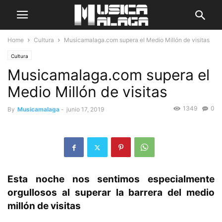
Home
Cultura
Musicamalaga.com supera el Medio Millón de visitas
Cultura
Musicamalaga.com supera el
Medio Millón de visitas
1349
0
By
Musicamalaga
-
junio 17, 2019
Esta noche nos sentimos especialmente
orgullosos al superar la barrera del medio
millón de visitas