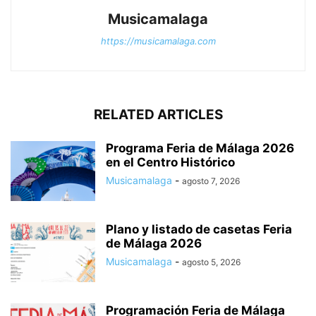
Musicamalaga
https://musicamalaga.com
RELATED ARTICLES
Programa Feria de Málaga 2026
en el Centro Histórico
Musicamalaga
-
agosto 7, 2026
Plano y listado de casetas Feria
de Málaga 2026
Musicamalaga
-
agosto 5, 2026
Programación Feria de Málaga