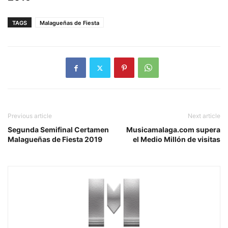
TAGS
Malagueñas de Fiesta
Previous article
Next article
Segunda Semifinal Certamen
Musicamalaga.com supera
Malagueñas de Fiesta 2019
el Medio Millón de visitas