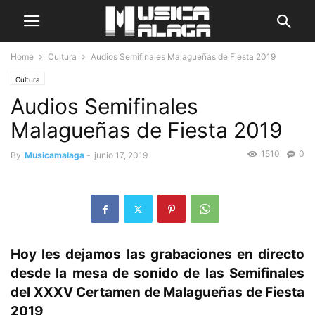
Home
Cultura
Audios Semifinales Malagueñas de Fiesta 2019
Cultura
Audios Semifinales
Malagueñas de Fiesta 2019
1510
0
By
Musicamalaga
-
junio 17, 2019
Hoy les dejamos las grabaciones en directo
desde la mesa de sonido de las Semifinales
del XXXV Certamen de Malagueñas de Fiesta
2019