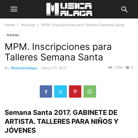
Home
Noticias
MPM. Inscripciones para Talleres Semana Santa
Noticias
MPM. Inscripciones para
Talleres Semana Santa
1356
0
By
Musicamalaga
-
marzo 21, 2017
Semana Santa 2017. GABINETE DE
ARTISTA. TALLERES PARA NIÑOS Y
JÓVENES