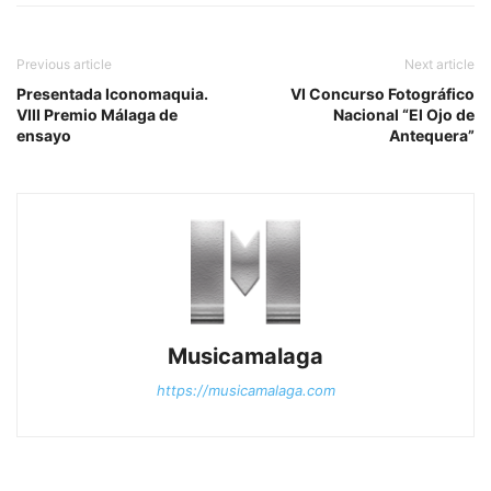
Previous article
Next article
Presentada Iconomaquia.
VI Concurso Fotográfico
VIII Premio Málaga de
Nacional “El Ojo de
ensayo
Antequera”
Musicamalaga
https://musicamalaga.com