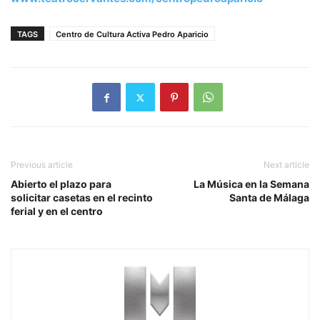
TAGS
Centro de Cultura Activa Pedro Aparicio
Previous article
Next article
Abierto el plazo para
La Música en la Semana
solicitar casetas en el recinto
Santa de Málaga
ferial y en el centro