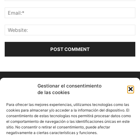
Gestionar el consentimiento
de las cookies
Para ofrecer las mejores experiencias, utilizamos tecnologías como las
cookies para almacenar y/o acceder a la información del dispositivo. El
consentimiento de estas tecnologías nos permitirá procesar datos como
ABOUT US
el comportamiento de navegación o las identificaciones únicas en este
sitio. No consentir o retirar el consentimiento, puede afectar
Información Cultural de Málaga y otros de interés general
negativamente a ciertas características y funciones.