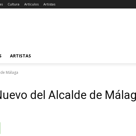
as
Cultura
Artículos
Artistas
S
ARTISTAS
 de Málaga
uevo del Alcalde de Mála