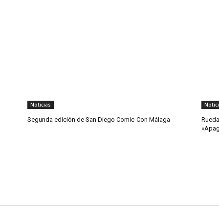
Noticias
Notic
Segunda edición de San Diego Comic-Con Málaga
Rueda
«Apa