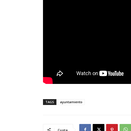
TAGS
ayuntamiento
Cuota