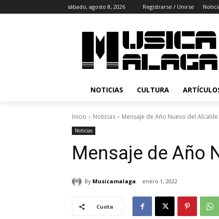
sábado, agosto 8, 2026
Registrarse / Unirse
Notici
NOTICIAS
CULTURA
ARTÍCULO
Inicio
Noticias
Mensaje de Año Nuevo del Alcalde
Noticias
Mensaje de Año N
By
Musicamalaga
enero 1, 2022
Cuota