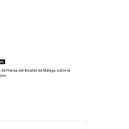
ias
 de Prensa del Alcalde de Málaga sobre el
gón»