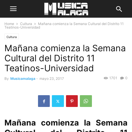
Home
Cultura
Mañana comienza la Semana Cultural del Distrito 11
Teatinos-Universidad
Cultura
Mañana comienza la Semana
Cultural del Distrito 11
Teatinos-Universidad
1701
0
By
Musicamalaga
-
mayo 23, 2017
Mañana comienza la Semana