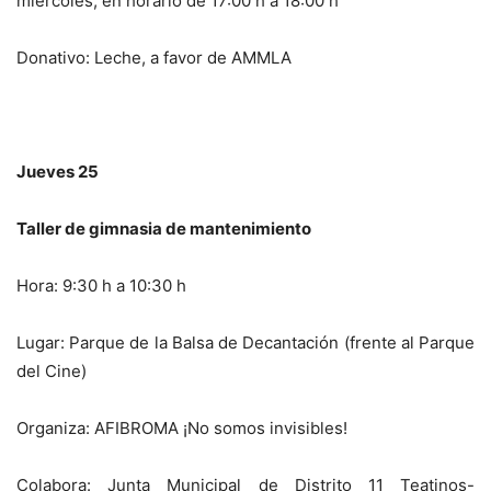
miércoles, en horario de 17:00 h a 18:00 h
Donativo: Leche, a favor de AMMLA
Jueves 25
Taller de gimnasia de mantenimiento
Hora: 9:30 h a 10:30 h
Lugar: Parque de la Balsa de Decantación (frente al Parque
del Cine)
Organiza: AFIBROMA ¡No somos invisibles!
Colabora: Junta Municipal de Distrito 11 Teatinos-