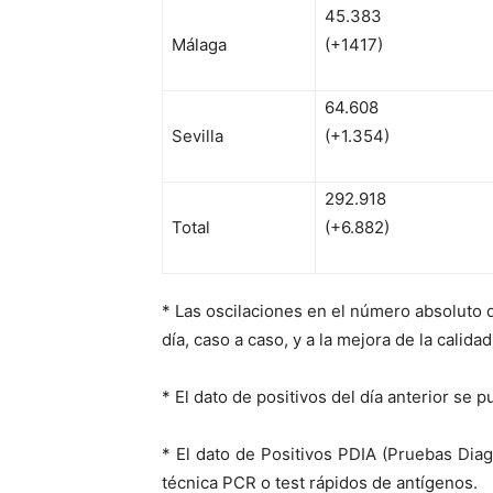
45.383
Málaga
(+1417)
64.608
Sevilla
(+1.354)
292.918
Total
(+6.882)
* Las oscilaciones en el número absoluto 
día, caso a caso, y a la mejora de la calida
* El dato de positivos del día anterior se 
* El dato de Positivos PDIA (Pruebas Diag
técnica PCR o test rápidos de antígenos.