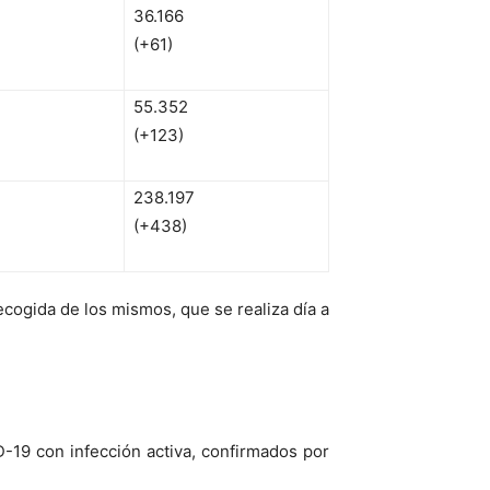
36.166
(+61)
55.352
(+123)
238.197
(+438)
cogida de los mismos, que se realiza día a
D-19 con infección activa, confirmados por