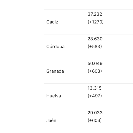
37.232
Cádiz
(+1270)
28.630
Córdoba
(+583)
50.049
Granada
(+603)
13.315
Huelva
(+497)
29.033
Jaén
(+606)