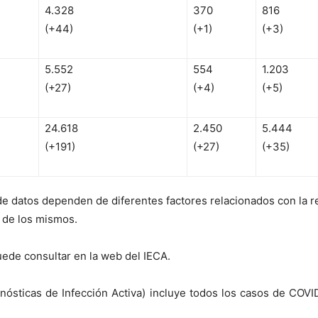
4.328
370
816
(+44)
(+1)
(+3)
5.552
554
1.203
(+27)
(+4)
(+5)
24.618
2.450
5.444
(+191)
(+27)
(+35)
de datos dependen de diferentes factores relacionados con la re
d de los mismos.
puede consultar en la web del IECA.
nósticas de Infección Activa) incluye todos los casos de COVI