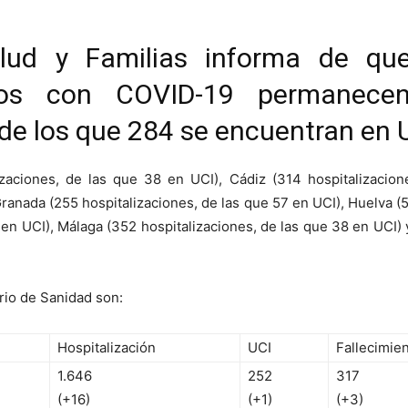
lud y Familias informa de que
dos con COVID-19 permanece
 de los que 284 se encuentran en 
lizaciones, de las que 38 en UCI), Cádiz (314 hospitalizacio
Granada (255 hospitalizaciones, de las que 57 en UCI), Huelva (5
 en UCI), Málaga (352 hospitalizaciones, de las que 38 en UCI) y
rio de Sanidad son:
Hospitalización
UCI
Fallecimie
1.646
252
317
(+16)
(+1)
(+3)