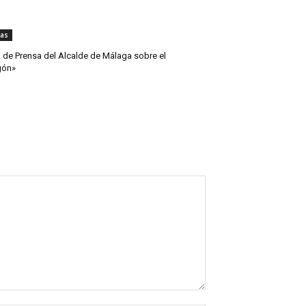
ias
 de Prensa del Alcalde de Málaga sobre el
gón»