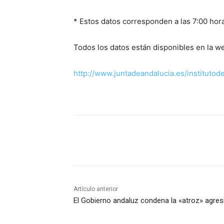
* Estos datos corresponden a las 7:00 hor
Todos los datos están disponibles en la we
http://www.juntadeandalucia.es/institutod
Cuota
Artículo anterior
El Gobierno andaluz condena la «atroz» agre