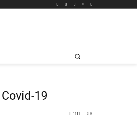
 Covid-19
1111
0