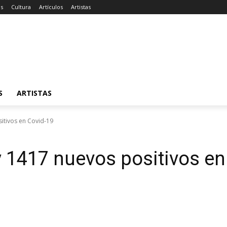
as
Cultura
Artículos
Artistas
S
ARTISTAS
itivos en Covid-19
1417 nuevos positivos en