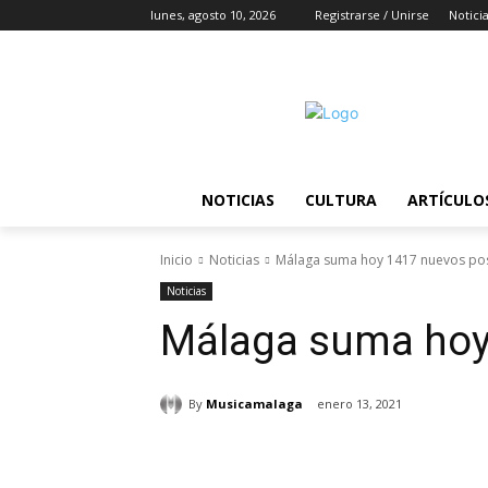
lunes, agosto 10, 2026
Registrarse / Unirse
Notici
NOTICIAS
CULTURA
ARTÍCULO
Inicio
Noticias
Málaga suma hoy 1417 nuevos pos
Noticias
Málaga suma hoy 
By
Musicamalaga
enero 13, 2021
Cuota