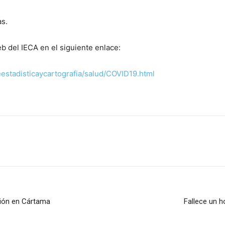
as.
b del IECA en el siguiente enlace:
eestadisticaycartografia/salud/COVID19.html
sión en Cártama
Fallece un 