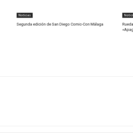
Noticias
Notic
Segunda edición de San Diego Comic-Con Málaga
Rueda
«Apa