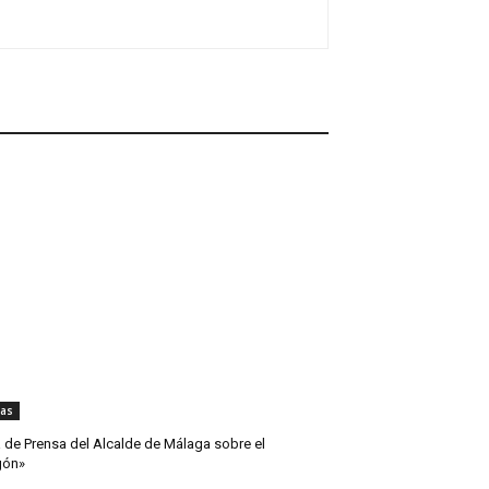
ias
 de Prensa del Alcalde de Málaga sobre el
gón»