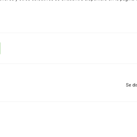
Se di