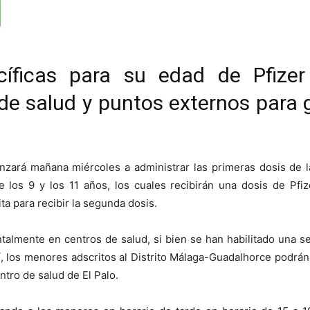
ecíficas para su edad de Pfize
de salud y puntos externos para 
zará mañana miércoles a administrar las primeras dosis de l
os 9 y los 11 años, los cuales recibirán una dosis de Pfiz
 para recibir la segunda dosis.
talmente en centros de salud, si bien se han habilitado una se
Así, los menores adscritos al Distrito Málaga-Guadalhorce podrá
ntro de salud de El Palo.