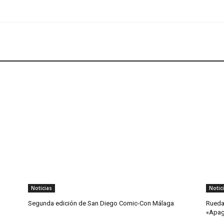
Noticias
Notic
Segunda edición de San Diego Comic-Con Málaga
Rueda
«Apa