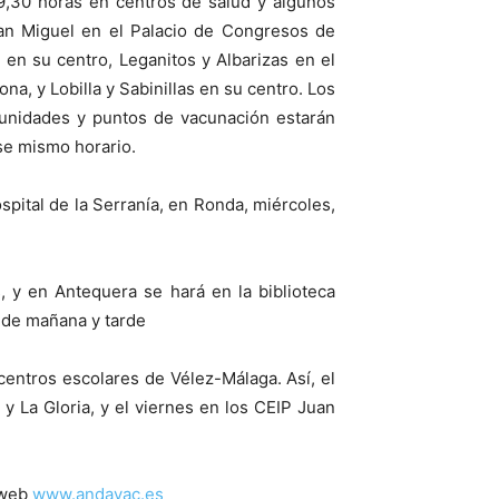
19,30 horas en centros de salud y algunos
San Miguel en el Palacio de Congresos de
 en su centro, Leganitos y Albarizas en el
a, y Lobilla y Sabinillas en su centro. Los
 unidades y puntos de vacunación estarán
se mismo horario.
pital de la Serranía, en Ronda, miércoles,
, y en Antequera se hará en la biblioteca
o de mañana y tarde
entros escolares de Vélez-Málaga. Así, el
y La Gloria, y el viernes en los CEIP Juan
 web
www.andavac.es