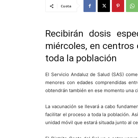
Cuota
Recibirán dosis esp
miércoles, en centros 
toda la población
El Servicio Andaluz de Salud (SAS) comen
menores con edades comprendidas entre l
obtendrán también en ese momento una cita
La vacunación se llevará a cabo fundamen
facilitar el proceso a toda la población. 
unidad móvil que estará situada junto al ce