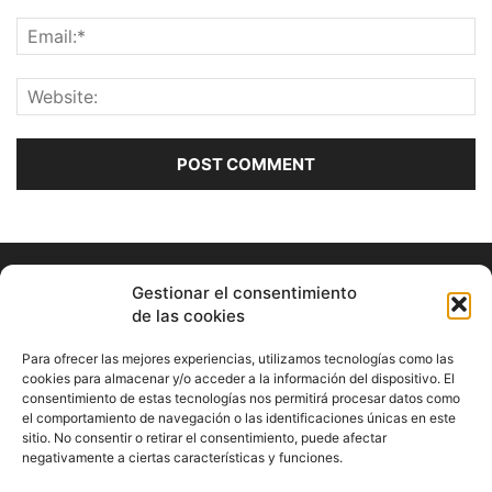
Gestionar el consentimiento
de las cookies
Para ofrecer las mejores experiencias, utilizamos tecnologías como las
cookies para almacenar y/o acceder a la información del dispositivo. El
consentimiento de estas tecnologías nos permitirá procesar datos como
ABOUT US
el comportamiento de navegación o las identificaciones únicas en este
sitio. No consentir o retirar el consentimiento, puede afectar
Información Cultural de Málaga y otros de interés general
negativamente a ciertas características y funciones.