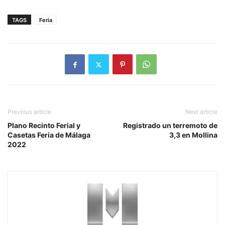
TAGS
Feria
Previous article
Next article
Plano Recinto Ferial y
Registrado un terremoto de
Casetas Feria de Málaga
3,3 en Mollina
2022