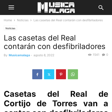
Home
Noticias
Las casetas del Real contarán con desfibriladores
Noticias
Las casetas del Real
contarán con desfibriladores
1541
0
By
Musicamalaga
-
agosto 8, 2022
Casetas del Real de
Cortijo de Torres van a