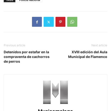
TAGS
Policía Nacional
Previous article
Next article
Detenidos por estafar en la
XVIII edición del Aula
compraventa de cachorros
Municipal de Flamenco
de perros