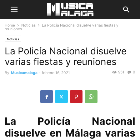
Home
Noticias
La Policía Nacional disuelve varias fiestas y
reuniones
Noticias
La Policía Nacional disuelve
varias fiestas y reuniones
951
0
By
Musicamalaga
-
febrero 16, 2021
La Policía Nacional
disuelve en Málaga varias