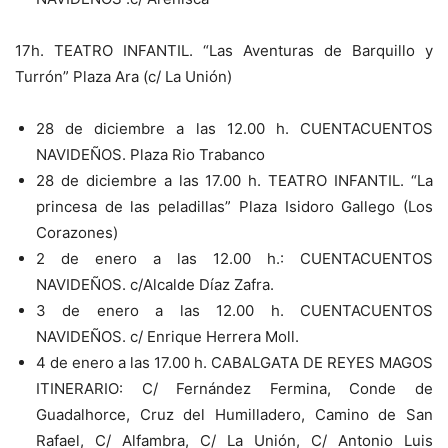
17h. TEATRO INFANTIL. “Las Aventuras de Barquillo y
Turrón” Plaza Ara (c/ La Unión)
28 de diciembre a las 12.00 h. CUENTACUENTOS
NAVIDEÑOS. Plaza Rio Trabanco
28 de diciembre a las 17.00 h. TEATRO INFANTIL. “La
princesa de las peladillas” Plaza Isidoro Gallego (Los
Corazones)
2 de enero a las 12.00 h.: CUENTACUENTOS
NAVIDEÑOS. c/Alcalde Díaz Zafra.
3 de enero a las 12.00 h. CUENTACUENTOS
NAVIDEÑOS. c/ Enrique Herrera Moll.
4 de enero a las 17.00 h. CABALGATA DE REYES MAGOS
ITINERARIO: C/ Fernández Fermina, Conde de
Guadalhorce, Cruz del Humilladero, Camino de San
Rafael, C/ Alfambra, C/ La Unión, C/ Antonio Luis