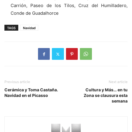
Carrión, Paseo de los Tilos, Cruz del Humilladero,
Conde de Guadalhorce
TAGS
Navidad
Previous article
Next article
Cerámica y Toma Castaña.
Cultura y Más… en tu
Navidad en el Picasso
Zona se clausura esta
semana