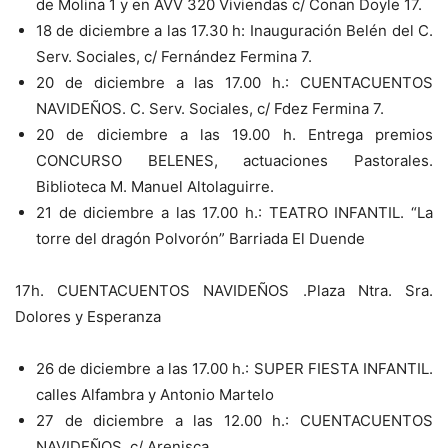
de Molina 1 y en AVV 320 Viviendas c/ Conan Doyle 17.
18 de diciembre a las 17.30 h: Inauguración Belén del C.
Serv. Sociales, c/ Fernández Fermina 7.
20 de diciembre a las 17.00 h.: CUENTACUENTOS
NAVIDEÑOS. C. Serv. Sociales, c/ Fdez Fermina 7.
20 de diciembre a las 19.00 h. Entrega premios
CONCURSO BELENES, actuaciones Pastorales.
Biblioteca M. Manuel Altolaguirre.
21 de diciembre a las 17.00 h.: TEATRO INFANTIL. “La
torre del dragón Polvorón” Barriada El Duende
17h. CUENTACUENTOS NAVIDEÑOS .Plaza Ntra. Sra.
Dolores y Esperanza
26 de diciembre a las 17.00 h.: SUPER FIESTA INFANTIL.
calles Alfambra y Antonio Martelo
27 de diciembre a las 12.00 h.: CUENTACUENTOS
NAVIDEÑOS .c/ Arenisca