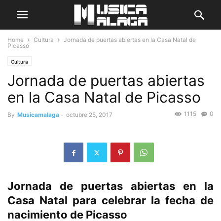
Home
Cultura
Jornada de puertas abiertas en la Casa Natal de
Picasso
Cultura
Jornada de puertas abiertas
en la Casa Natal de Picasso
1115
0
By
Musicamalaga
-
octubre 25, 2017
Jornada de puertas abiertas en la
Casa Natal para celebrar la fecha de
nacimiento de Picasso