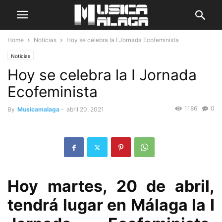
Home
Noticias
Hoy se celebra la I Jornada Ecofeminista
Noticias
Hoy se celebra la I Jornada
Ecofeminista
1186
0
By
Musicamalaga
-
abril 20, 2021
Hoy martes, 20 de abril,
tendrá lugar en Málaga la I