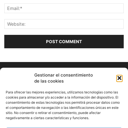
Gestionar el consentimiento
de las cookies
Para ofrecer las mejores experiencias, utilizamos tecnologías como las
cookies para almacenar y/o acceder a la información del dispositivo. El
consentimiento de estas tecnologías nos permitirá procesar datos como
ABOUT US
el comportamiento de navegación o las identificaciones únicas en este
sitio. No consentir o retirar el consentimiento, puede afectar
Información Cultural de Málaga y otros de interés general
negativamente a ciertas características y funciones.