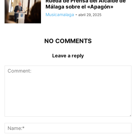
Rueda de Prensa del Alcalde de
Málaga sobre el «Apagón»
Musicamalaga
-
abril 29, 2025
NO COMMENTS
Leave a reply