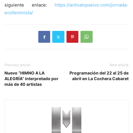
siguiente enlace:
https://activalopasivo.com/jornada-
ecofeminista/
Previous article
Next article
Nuevo “HIMNO A LA
Programación del 22 al 25 de
ALEGRÍA” interpretado por
abril en La Cochera Cabaret
más de 40 artistas