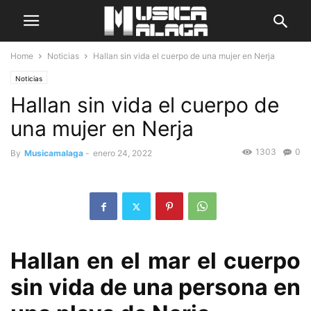
Home
Noticias
Hallan sin vida el cuerpo de una mujer en Nerja
Noticias
Hallan sin vida el cuerpo de
una mujer en Nerja
1303
0
By
Musicamalaga
-
enero 24, 2022
Hallan en el mar el cuerpo
sin vida de una persona en