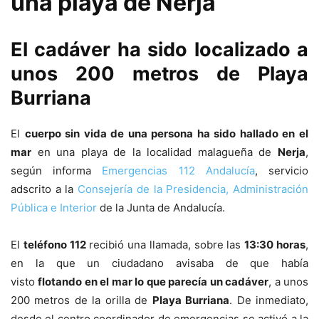
una playa de Nerja
El cadáver ha sido localizado a
unos 200 metros de Playa
Burriana
El
cuerpo sin vida de una persona ha sido hallado en el
mar
en una playa de la localidad malagueña de
Nerja
,
según informa
Emergencias 112 Andalucía
, servicio
adscrito a la
Consejería de la Presidencia, Administración
Pública e Interior
de la Junta de Andalucía.
El
teléfono 112
recibió una llamada, sobre las
13:30 horas
,
en la que un ciudadano avisaba de que había
visto
flotando en el mar lo que parecía un cadáver
, a unos
200 metros de la orilla de
Playa Burriana
. De inmediato,
desde el centro coordinador de emergencias se activó a la