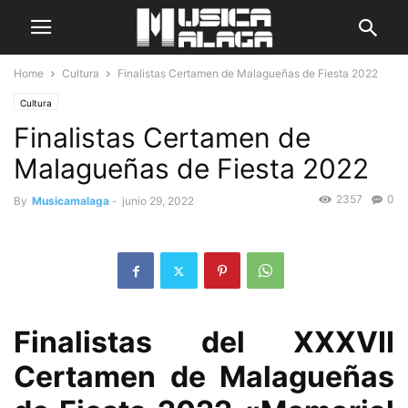
Home
Cultura
Finalistas Certamen de Malagueñas de Fiesta 2022
Cultura
Finalistas Certamen de
Malagueñas de Fiesta 2022
2357
0
By
Musicamalaga
-
junio 29, 2022
Finalistas del XXXVII
Certamen de Malagueñas