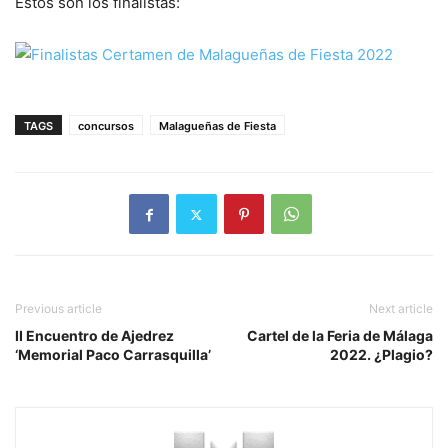
Estos son los finalistas:
TAGS
concursos
Malagueñas de Fiesta
Previous article
Next article
II Encuentro de Ajedrez
Cartel de la Feria de Málaga
‘Memorial Paco Carrasquilla’
2022. ¿Plagio?