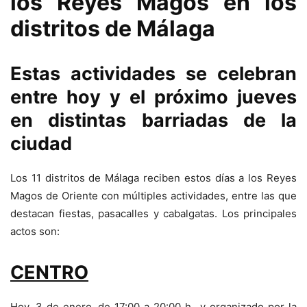
los Reyes Magos en los
distritos de Málaga
Estas actividades se celebran
entre hoy y el próximo jueves
en distintas barriadas de la
ciudad
Los 11 distritos de Málaga reciben estos días a los Reyes
Magos de Oriente con múltiples actividades, entre las que
destacan fiestas, pasacalles y cabalgatas. Los principales
actos son:
CENTRO
Hoy, 3 de enero, de 17:00 a 20:00 h., y organizado por la