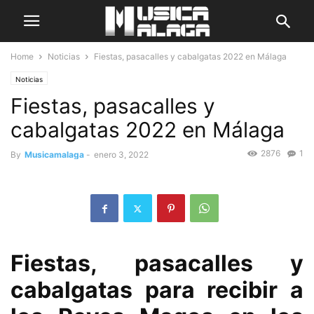
Home
Noticias
Fiestas, pasacalles y cabalgatas 2022 en Málaga
Noticias
Fiestas, pasacalles y
cabalgatas 2022 en Málaga
2876
1
By
Musicamalaga
-
enero 3, 2022
Fiestas, pasacalles y
cabalgatas para recibir a