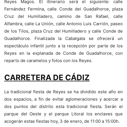
Reyes Magos. El itinerario será el siguiente: calle
Fernández Fermina, calle Conde del Guadalhorce, plaza
Cruz del Humilladero, camino de San Rafael, calle
Alfambra, calle La Unión, calle Antonio Luis Carrión, paseo
de los Tilos, plaza Cruz del Humilladero y calle Conde de
Guadalhorce. Finalizada la Cabalgata se ofrecerá un
espectáculo infantil junto a la recepción por parte de los
Reyes en la explanada de Conde de Guadalhorce, con
reparto de caramelos y fotos con los Reyes.
CARRETERA DE CÁDIZ
La tradicional fiesta de Reyes se ha dividido este año en
dos espacios, a fin de evitar aglomeraciones y acercar a
dos puntos del distrito esta tradicional fiesta. Serán el
parque del Oeste y el parque Litoral los enclaves que
acogerán estas fiestas hoy, 3 de enero, de 11:00 a 15:00h.