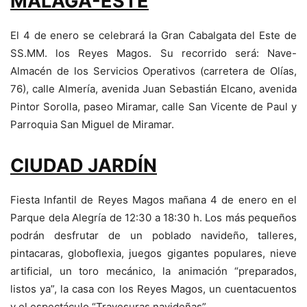
MALAGA-ESTE
El 4 de enero se celebrará la Gran Cabalgata del Este de
SS.MM. los Reyes Magos. Su recorrido será: Nave-
Almacén de los Servicios Operativos (carretera de Olías,
76), calle Almería, avenida Juan Sebastián Elcano, avenida
Pintor Sorolla, paseo Miramar, calle San Vicente de Paul y
Parroquia San Miguel de Miramar.
CIUDAD JARDÍN
Fiesta Infantil de Reyes Magos mañana 4 de enero en el
Parque dela Alegría de 12:30 a 18:30 h. Los más pequeños
podrán desfrutar de un poblado navideño, talleres,
pintacaras, globoflexia, juegos gigantes populares, nieve
artificial, un toro mecánico, la animación “preparados,
listos ya”, la casa con los Reyes Magos, un cuentacuentos
y el espectáculo “Travesuras navideñas”.