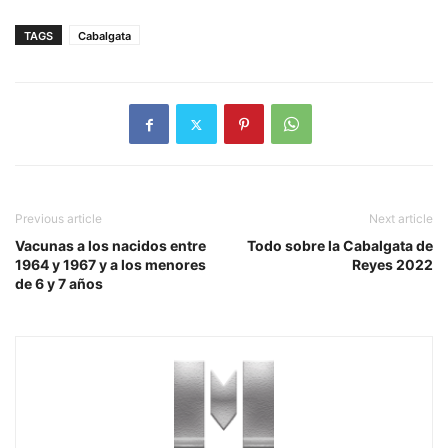
TAGS
Cabalgata
Previous article
Next article
Vacunas a los nacidos entre
Todo sobre la Cabalgata de
1964 y 1967 y a los menores
Reyes 2022
de 6 y 7 años