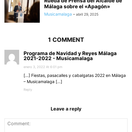
Rueda de Prensa del Alcalde de
Málaga sobre el «Apagón»
Musicamalaga
-
abril 29, 2025
1 COMMENT
Programa de Navidad y Reyes Málaga
2021-2022 - Musicamalaga
enero 3, 2022 At 6:01 pm
[…] Fiestas, pasacalles y cabalgatas 2022 en Málaga
– Musicamalaga […]
Reply
Leave a reply