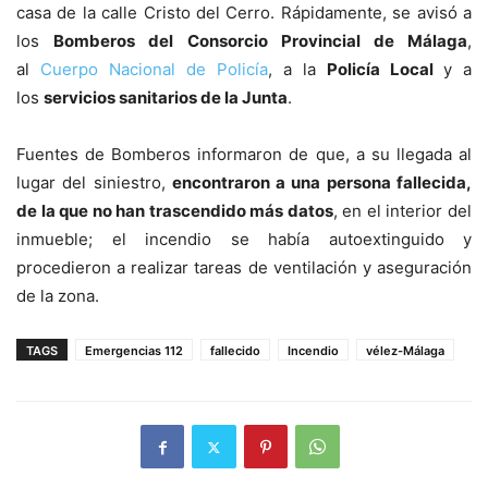
casa de la calle Cristo del Cerro. Rápidamente, se avisó a
los
Bomberos del Consorcio Provincial de Málaga
,
al
Cuerpo Nacional de Policía
, a la
Policía Local
y a
los
servicios sanitarios de la Junta
.
Fuentes de Bomberos informaron de que, a su llegada al
lugar del siniestro,
encontraron a una persona fallecida,
de la que no han trascendido más datos
, en el interior del
inmueble; el incendio se había autoextinguido y
procedieron a realizar tareas de ventilación y aseguración
de la zona.
TAGS
Emergencias 112
fallecido
Incendio
vélez-Málaga