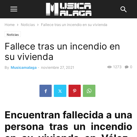
Home
Noticias
Fallece tras un incendio en su vivienda
Noticias
Fallece tras un incendio en
su vivienda
1273
0
By
Musicamalaga
-
noviembre 27, 2021
Encuentran fallecida a una
persona tras un incendio