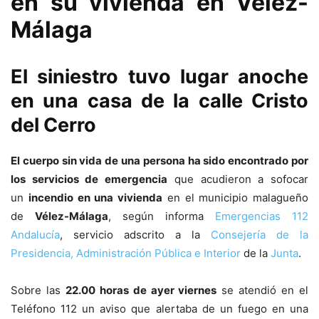
en su vivienda en Vélez-
Málaga
El siniestro tuvo lugar anoche
en una casa de la calle Cristo
del Cerro
El cuerpo sin vida de una persona ha sido encontrado por
los servicios de emergencia
que acudieron a sofocar
un
incendio en una vivienda
en el municipio malagueño
de
Vélez-Málaga
, según informa
Emergencias 112
Andalucía
, servicio adscrito a la
Consejería de la
Presidencia, Administración Pública e Interior
de la
Junta
.
Sobre las
22.00 horas de ayer viernes
se atendió en el
Teléfono 112 un aviso que alertaba de un fuego en una