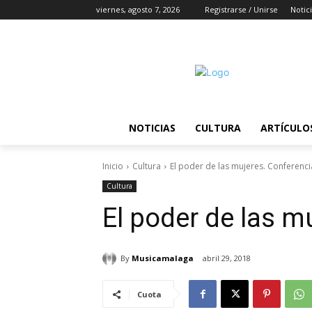
viernes, agosto 7, 2026
Registrarse / Unirse
Notic
NOTICIAS
CULTURA
ARTÍCULO
Inicio
Cultura
El poder de las mujeres. Conferenci
Cultura
El poder de las m
By
Musicamalaga
abril 29, 2018
Cuota