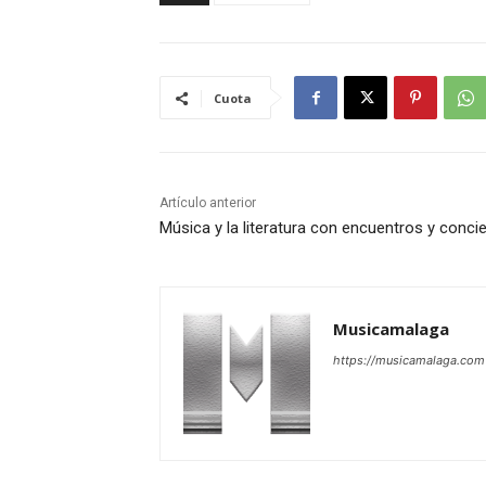
Cuota
Artículo anterior
Música y la literatura con encuentros y conci
Musicamalaga
https://musicamalaga.com