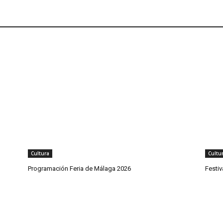
Cultura
Cultu
Programación Feria de Málaga 2026
Festi