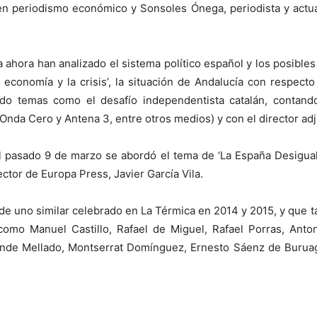
en periodismo económico y Sonsoles Ónega, periodista y actua
 ahora han analizado el sistema político español y los posibles
economía y la crisis’, la situación de Andalucía con respecto
do temas como el desafío independentista catalán, contando
Onda Cero y Antena 3, entre otros medios) y con el director adj
el pasado 9 de marzo se abordó el tema de ‘La España Desigual’
ector de Europa Press, Javier García Vila.
 de uno similar celebrado en La Térmica en 2014 y 2015, y que t
omo Manuel Castillo, Rafael de Miguel, Rafael Porras, Anto
nde Mellado, Montserrat Domínguez, Ernesto Sáenz de Buruaga,