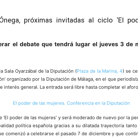
ega, próximas invitadas al ciclo ‘El pod
rar el debate que tendrá lugar el jueves 3 de 
a Sala Oyarzábal de la Diputación (
Plaza de la Marina, 4
) se ce
n’ organizado por la Diputación de Málaga, en el que periodista
 interés general. La entrada será libre hasta completar el aforo
e ‘El poder de las mujeres’ y será moderado de nuevo por la per
lidad política española gracias a su dilatada trayectoria tant
 que comenzó a celebrarse el pasado 7 de diciembre y que cont