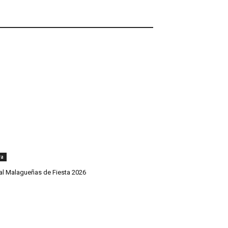
ra
val Malagueñas de Fiesta 2026