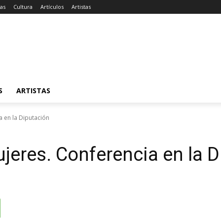
ias
Cultura
Artículos
Artistas
S
ARTISTAS
a en la Diputación
ujeres. Conferencia en la 