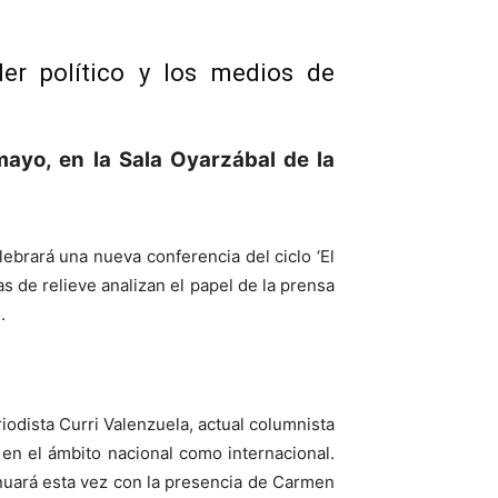
er político y los medios de
mayo, en la Sala Oyarzábal de la
lebrará una nueva conferencia del ciclo ‘El
s de relieve analizan el papel de la prensa
.
iodista Curri Valenzuela, actual columnista
o en el ámbito nacional como internacional.
inuará esta vez con la presencia de Carmen