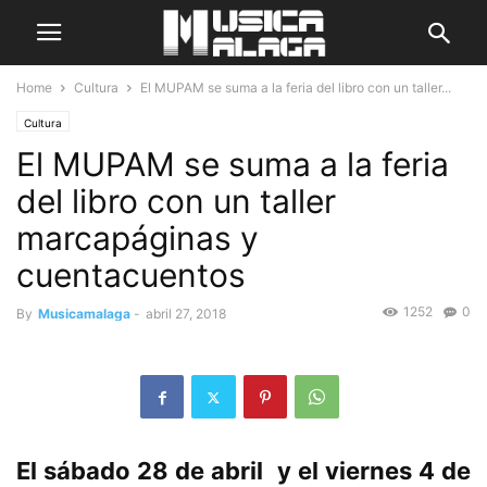
Home
Cultura
El MUPAM se suma a la feria del libro con un taller...
Cultura
El MUPAM se suma a la feria
del libro con un taller
marcapáginas y
cuentacuentos
1252
0
By
Musicamalaga
-
abril 27, 2018
El sábado 28 de abril y el viernes 4 de