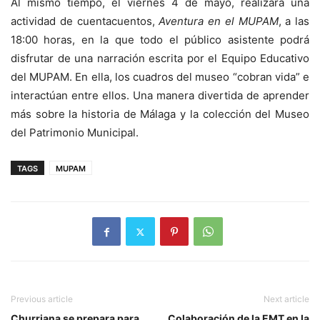
Al mismo tiempo, el viernes 4 de mayo, realizará una
actividad de cuentacuentos,
Aventura en el MUPAM
, a las
18:00 horas, en la que todo el público asistente podrá
disfrutar de una narración escrita por el Equipo Educativo
del MUPAM. En ella, los cuadros del museo “cobran vida” e
interactúan entre ellos. Una manera divertida de aprender
más sobre la historia de Málaga y la colección del Museo
del Patrimonio Municipal.
TAGS
MUPAM
Previous article
Next article
Churriana se prepara para
Colaboración de la EMT en la