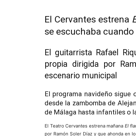
El Cervantes estrena
E
se escuchaba cuando 
El guitarrista Rafael Ri
propia dirigida por Ra
escenario municipal
El programa navideño sigue o
desde la zambomba de Alejand
de Málaga hasta infantiles o 
El Teatro Cervantes estrena mañana
El fl
por Ramón Soler Díaz y que ahonda en los