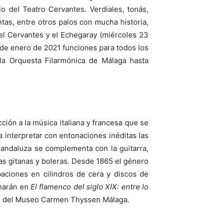
o del Teatro Cervantes. Verdiales, tonás,
ntas, entre otros palos con mucha historia,
el Cervantes y el Echegaray (miércoles 23
5 de enero de 2021 funciones para todos los
la Orquesta Filarmónica de Málaga hasta
ión a la música italiana y francesa que se
 interpretar con entonaciones inéditas las
 andaluza se complementa con la guitarra,
ras gitanas y boleras. Desde 1865 el género
baciones en cilindros de cera y discos de
charán en
El flamenco del siglo XIX: entre lo
ión del Museo Carmen Thyssen Málaga.