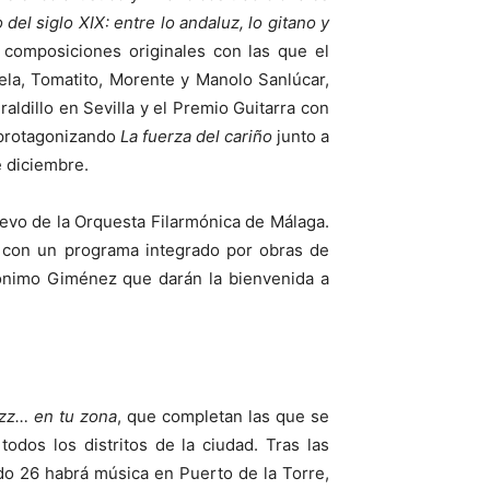
 del siglo XIX: entre lo andaluz, lo gitano y
 composiciones originales con las que el
ela, Tomatito, Morente y Manolo Sanlúcar,
raldillo en Sevilla y el Premio Guitarra con
, protagonizando
La fuerza del cariño
junto a
e diciembre.
uevo de la Orquesta Filarmónica de Málaga.
, con un programa integrado por obras de
rónimo Giménez que darán la bienvenida a
azz… en tu zona
, que completan las que se
odos los distritos de la ciudad. Tras las
do 26 habrá música en Puerto de la Torre,