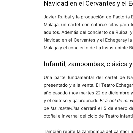
Navidad en el Cervantes y el 
Javier Ruibal y la producción de Factoría
Málaga, un cartel con catorce citas para t
adultos. Además del concierto de Ruibal y 
Navidad en el Cervantes y el Echegaray l
Málaga y el concierto de La Insostenible B
Infantil, zambombas, clásica y
Una parte fundamental del cartel de Na
presentado y a la venta. El Teatro Echeg
año pasado (hoy martes 22 de diciembre y
y el exitoso y galardonado
El árbol de mi v
de las maravillas
cerrará el 5 de enero d
otoñal e invernal del ciclo de Teatro Infanti
También repite la zambomba del cantaor mal