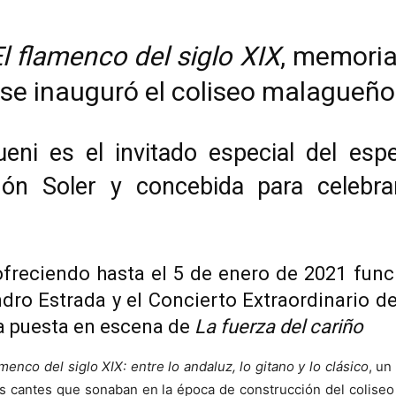
l flamenco del siglo XIX
, memoria
se inauguró el coliseo malagueño
queni es el invitado especial del es
món Soler y concebida para celebrar
freciendo hasta el 5 de enero de 2021 funci
ro Estrada y el Concierto Extraordinario d
la puesta en escena de
La fuerza del cariño
amenco del siglo XIX: entre lo andaluz, lo gitano y lo clásico
, un
 cantes que sonaban en la época de construcción del coliseo 