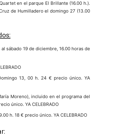
artet en el parque El Brillante (16.00 h.).
 Cruz de Humilladero el domingo 27 (13.00
dos:
8 al sábado 19 de diciembre, 16.00 horas de
 CELEBRADO
Domingo 13, 00 h. 24 € precio único. YA
aría Moreno), incluido en el programa del
 precio único. YA CELEBRADO
9.00 h. 18 € precio único. YA CELEBRADO
r: