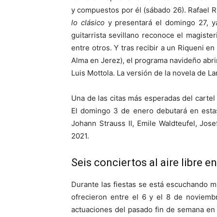
y compuestos por él (sábado 26). Rafael 
lo clásico
y presentará el domingo 27, y
guitarrista sevillano reconoce el magist
entre otros. Y tras recibir a un Riqueni en
Alma en Jerez), el programa navideño abrir
Luis Mottola. La versión de la novela de L
Una de las citas más esperadas del cartel
El domingo 3 de enero debutará en estas
Johann Strauss II, Emile Waldteufel, Jo
2021.
Seis conciertos al aire libre en
Durante las fiestas se está escuchando mús
ofrecieron entre el 6 y el 8 de noviembr
actuaciones del pasado fin de semana en 