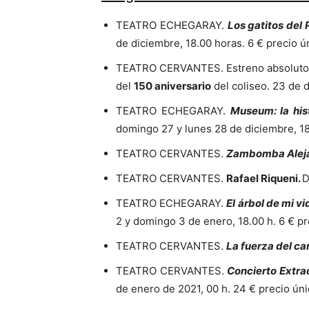
TEATRO ECHEGARAY.
Los gatitos del 
de diciembre, 18.00 horas. 6 € precio ú
TEATRO CERVANTES. Estreno absolut
del
150 aniversario
del coliseo. 23 de d
TEATRO ECHEGARAY.
Museum: la hist
domingo 27 y lunes 28 de diciembre, 18.
TEATRO CERVANTES.
Zambomba Aleja
TEATRO CERVANTES.
Rafael Riqueni.
D
TEATRO ECHEGARAY.
El árbol de mi vi
2 y domingo 3 de enero, 18.00 h. 6 € pr
TEATRO CERVANTES.
La fuerza del ca
TEATRO CERVANTES.
Concierto Extra
de enero de 2021, 00 h. 24 € precio úni