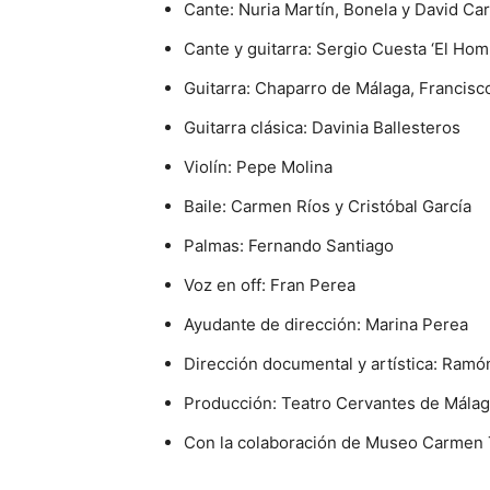
Cante: Nuria Martín, Bonela y David Ca
Cante y guitarra: Sergio Cuesta ‘El Homb
Guitarra: Chaparro de Málaga, Francisco
Guitarra clásica: Davinia Ballesteros
Violín: Pepe Molina
Baile: Carmen Ríos y Cristóbal García
Palmas: Fernando Santiago
Voz en off: Fran Perea
Ayudante de dirección: Marina Perea
Dirección documental y artística: Ramó
Producción: Teatro Cervantes de Mála
Con la colaboración de Museo Carmen