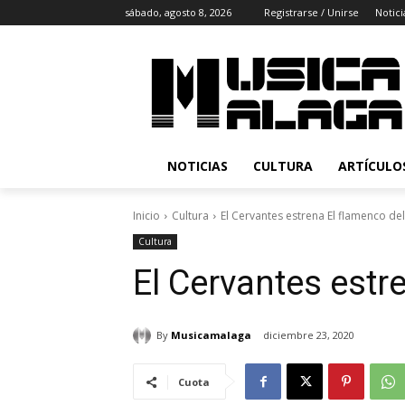
sábado, agosto 8, 2026
Registrarse / Unirse
Notici
NOTICIAS
CULTURA
ARTÍCULO
Inicio
Cultura
El Cervantes estrena El flamenco del
Cultura
El Cervantes estr
By
Musicamalaga
diciembre 23, 2020
Cuota