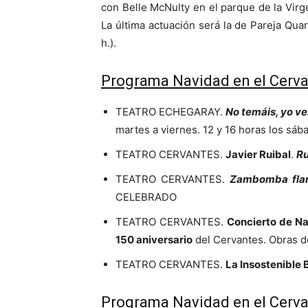
con Belle McNulty en el parque de la Virge
La última actuación será la de Pareja Qu
h.).
Programa Navidad en el Cervan
TEATRO ECHEGARAY.
No temáis, yo v
martes a viernes. 12 y 16 horas los sá
TEATRO CERVANTES.
Javier Ruibal
.
Ru
TEATRO CERVANTES.
Zambomba fla
CELEBRADO
TEATRO CERVANTES.
Concierto de N
150 aniversario
del Cervantes. Obras d
TEATRO CERVANTES.
La Insostenible 
Programa Navidad en el Cervan