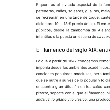
Riqueni es el invitado especial de la fu
peteneras, cañas, soleares, guajiras, mala
se recrearán en una tarde de toque, cant
diciembre 19 h. 18 € precio único). El cart
públicos, desde la zambomba de Alejand
infantiles o la puesta en escena de
La fuer
El flamenco del siglo XIX: entr
Lo que a partir de 1847 conocemos como fl
imponía desde los ambientes académicos. U
canciones populares andaluzas, pero tamb
que se nutre a su vez de lo popular y lo c
encuentra gran difusión en los cafés can
pizarra, soporte con el que el flamenco i
andaluz, lo gitano y lo clásico
, una produc