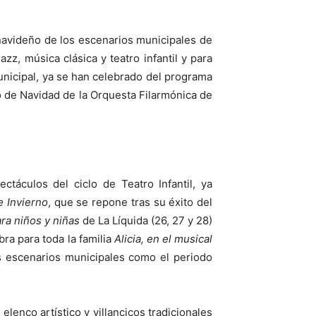
avideño de los escenarios municipales de
zz, música clásica y teatro infantil y para
municipal, ya se han celebrado del programa
 de Navidad de la Orquesta Filarmónica de
áculos del ciclo de Teatro Infantil, ya
e Invierno
, que se repone tras su éxito del
ara niños y niñas
de La Líquida (26, 27 y 28)
ra para toda la familia
Alicia, en el musical
s escenarios municipales como el periodo
lenco artístico y villancicos tradicionales