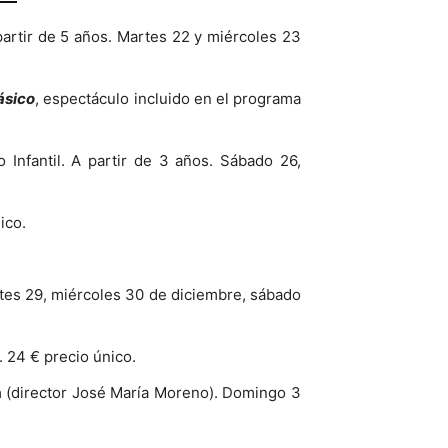
 partir de 5 años. Martes 22 y miércoles 23
lásico
, espectáculo incluido en el programa
o Infantil. A partir de 3 años. Sábado 26,
ico.
Martes 29, miércoles 30 de diciembre, sábado
 24 € precio único.
a
(director José María Moreno). Domingo 3