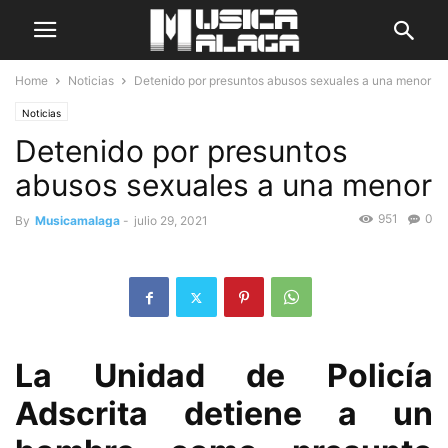
Home
Noticias
Detenido por presuntos abusos sexuales a una menor
Noticias
Detenido por presuntos
abusos sexuales a una menor
951
0
By
Musicamalaga
-
julio 29, 2021
La Unidad de Policía
Adscrita detiene a un