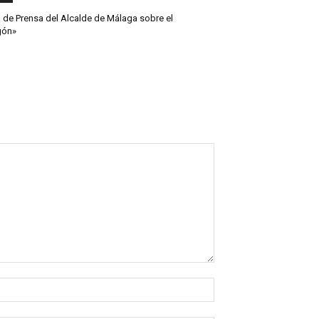
 de Prensa del Alcalde de Málaga sobre el
gón»
Nombre:*