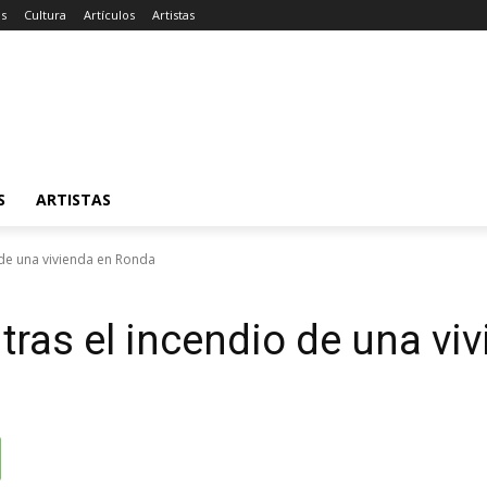
as
Cultura
Artículos
Artistas
S
ARTISTAS
 de una vivienda en Ronda
tras el incendio de una vi