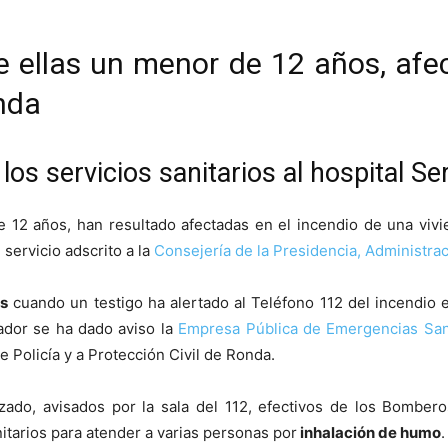
e ellas un menor de 12 años, afec
nda
los servicios sanitarios al hospital S
e 12 años, han resultado afectadas en el incendio de una viv
, servicio adscrito a la
Consejería de la Presidencia, Administrac
as
cuando un testigo ha alertado al Teléfono 112 del incendio e
dor se ha dado aviso la
Empresa Pública de Emergencias Sani
e Policía y a Protección Civil de Ronda.
zado, avisados por la sala del 112, efectivos de los Bombero
nitarios para atender a varias personas por
inhalación de humo
.