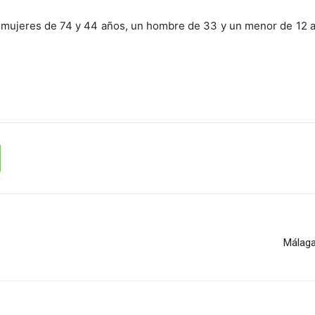
ujeres de 74 y 44 años, un hombre de 33 y un menor de 12 año
Málaga