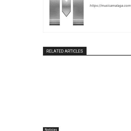
https://musicamalaga.com
RELATED ARTICLES
Noticias