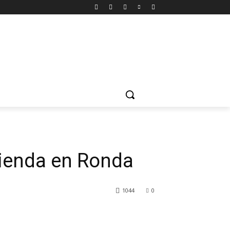
vienda en Ronda
1044
0