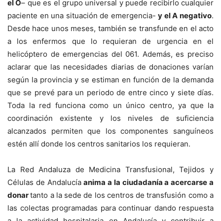
el O
– que es el grupo universal y puede recibirlo cualquier
paciente en una situación de emergencia-
y el A negativo
.
Desde hace unos meses, también se transfunde en el acto
a los enfermos que lo requieran de urgencia en el
helicóptero de emergencias del 061. Además, es preciso
aclarar que las necesidades diarias de donaciones varían
según la provincia y se estiman en función de la demanda
que se prevé para un periodo de entre cinco y siete días.
Toda la red funciona como un único centro, ya que la
coordinación existente y los niveles de suficiencia
alcanzados permiten que los componentes sanguíneos
estén allí donde los centros sanitarios los requieran.
La Red Andaluza de Medicina Transfusional, Tejidos y
Células de Andalucía
anima a la ciudadanía a acercarse a
donar
tanto a la sede de los centros de transfusión como a
las colectas programadas para continuar dando respuesta
a la actividad hospitalaria en Andalucía y contribuir a