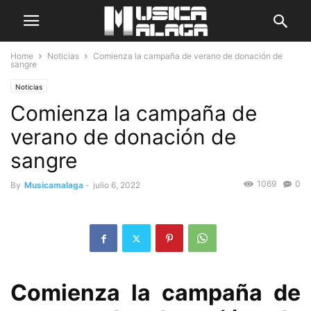
Home
Noticias
Comienza la campaña de verano de donación de
sangre
Noticias
Comienza la campaña de
verano de donación de
sangre
1069
0
By
Musicamalaga
-
julio 6, 2022
Comienza la campaña de