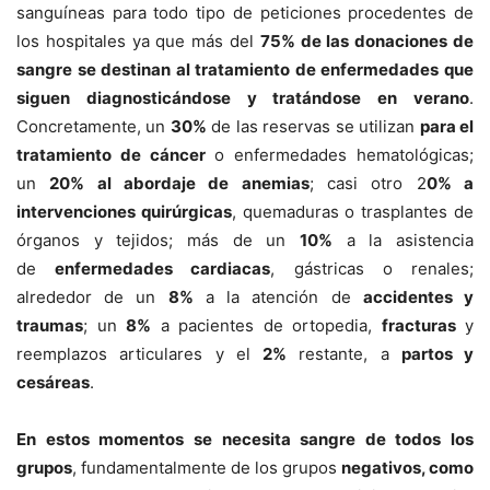
sanguíneas para todo tipo de peticiones procedentes de
los hospitales ya que más del
75% de las donaciones de
sangre se destinan al tratamiento de enfermedades que
siguen diagnosticándose y tratándose en verano
.
Concretamente, un
30%
de las reservas se utilizan
para el
tratamiento de cáncer
o enfermedades hematológicas;
un
20% al abordaje de anemias
; casi otro 2
0% a
intervenciones quirúrgicas
, quemaduras o trasplantes de
órganos y tejidos; más de un
10%
a la asistencia
de
enfermedades cardiacas
, gástricas o renales;
alrededor de un
8%
a la atención de
accidentes y
traumas
; un
8%
a pacientes de ortopedia,
fracturas
y
reemplazos articulares y el
2%
restante, a
partos y
cesáreas
.
En estos momentos se necesita sangre de todos los
grupos
, fundamentalmente de los grupos
negativos, como