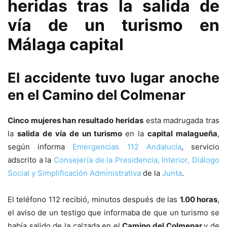
heridas tras la salida de
vía de un turismo en
Málaga capital
El accidente tuvo lugar anoche
en el Camino del Colmenar
Cinco mujeres han resultado heridas
esta madrugada tras
la
salida de vía de un turismo
en la
capital malagueña
,
según informa
Emergencias 112 Andalucía
, servicio
adscrito a la
Consejería de la Presidencia, Interior, Diálogo
Social y Simplificación Administrativa
de la
Junta
.
El teléfono 112 recibió, minutos después de las
1.00 horas
,
el aviso de un testigo que informaba de que un turismo se
había salido de la calzada en el
Camino del Colmenar
y de