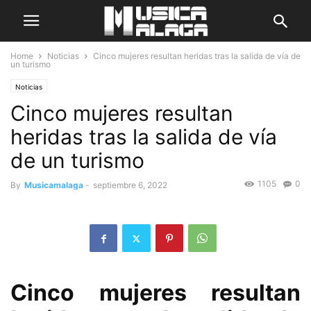
Home
Noticias
Cinco mujeres resultan heridas tras la salida de vía de
un turismo
Noticias
Cinco mujeres resultan
heridas tras la salida de vía
de un turismo
1105
0
By
Musicamalaga
-
septiembre 6, 2022
Cinco mujeres resultan