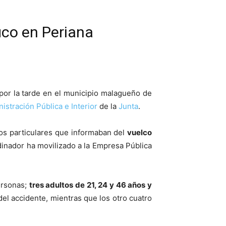
ico en Periana
por la tarde en el municipio malagueño de
istración Pública e Interior
de la
Junta
.
ios particulares que informaban del
vuelco
dinador ha movilizado a la Empresa Pública
ersonas;
tres adultos de 21, 24 y 46 años y
del accidente, mientras que los otro cuatro