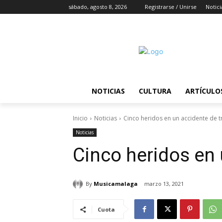
sábado, agosto 8, 2026
Registrarse / Unirse
Notici
NOTICIAS
CULTURA
ARTÍCULO
Inicio
Noticias
Cinco heridos en un accidente de t
Noticias
Cinco heridos en 
By
Musicamalaga
marzo 13, 2021
Cuota