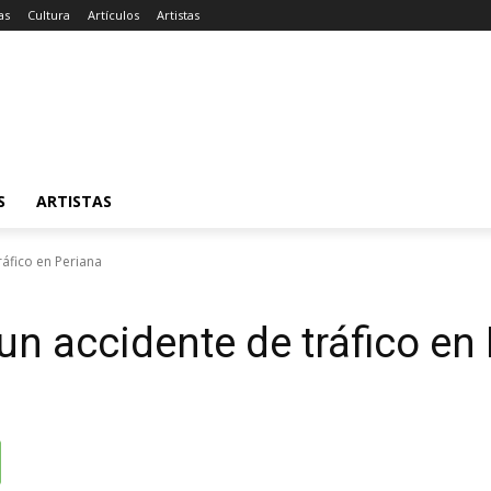
as
Cultura
Artículos
Artistas
S
ARTISTAS
ráfico en Periana
un accidente de tráfico en