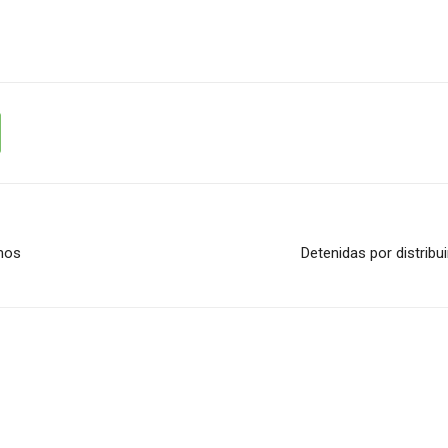
smos
Detenidas por distrib