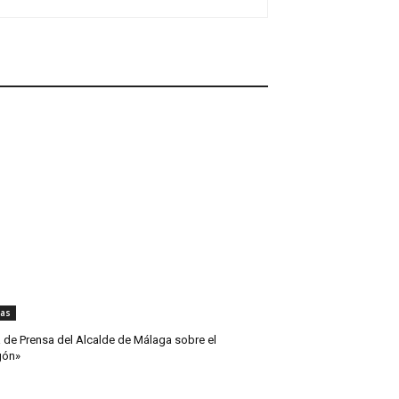
ias
 de Prensa del Alcalde de Málaga sobre el
gón»