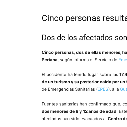
Cinco personas resulta
Dos de los afectados so
Cinco personas, dos de ellas menores, ha
Periana
, según informa el Servicio de
Emer
El accidente ha tenido lugar sobre las
17.
de un turismo y su posterior caída por un 
de Emergencias Sanitarias (
EPES
), a la
Gua
Fuentes sanitarias han confirmado que, c
dos menores de 8 y 12 años de edad
. Est
afectados han sido evacuados al
Centro de