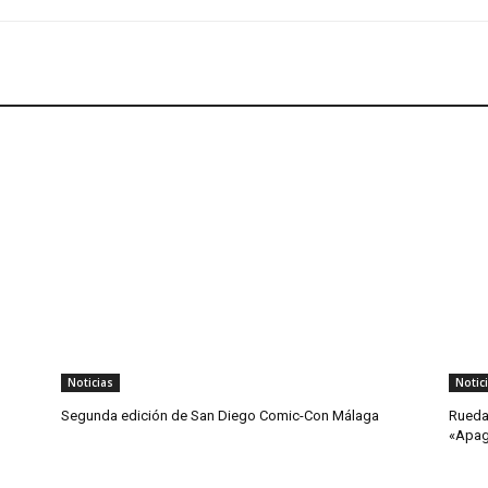
Noticias
Notic
Segunda edición de San Diego Comic-Con Málaga
Rueda
«Apa