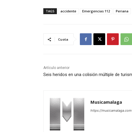
TAGS
accidente
Emergencias 112
Periana
Cuota
Artículo anterior
Seis heridos en una colisión múltiple de turi
Musicamalaga
https://musicamalaga.com