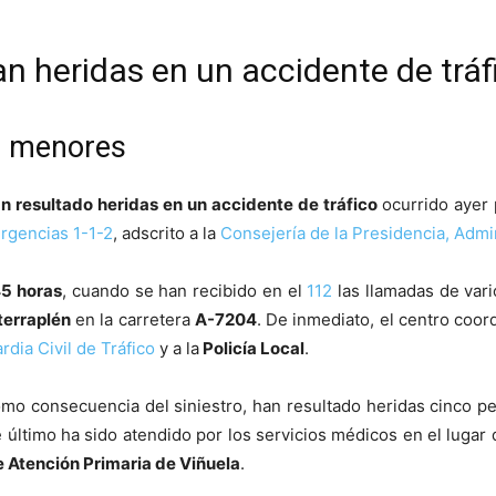
n heridas en un accidente de tráf
n menores
n resultado heridas en un accidente de tráfico
ocurrido ayer 
gencias 1-1-2
, adscrito a la
Consejería de la Presidencia, Admin
45 horas
, cuando se han recibido en el
112
las llamadas de var
terraplén
en la carretera
A-7204
. De inmediato, el centro coor
rdia Civil de Tráfico
y a la
Policía Local
.
omo consecuencia del siniestro, han resultado heridas cinco p
e último ha sido atendido por los servicios médicos en el lugar 
 Atención Primaria de Viñuela
.