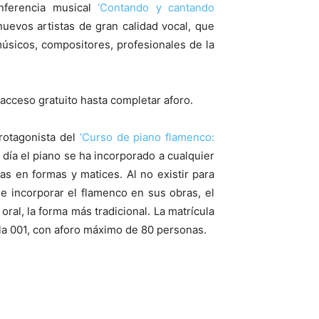
onferencia musical
‘Contando y cantando
uevos artistas de gran calidad vocal, que
músicos, compositores, profesionales de la
e acceso gratuito hasta completar aforo.
rotagonista del
‘Curso de piano flamenco:
 día el piano se ha incorporado a cualquier
 en formas y matices. Al no existir para
e incorporar el flamenco en sus obras, el
oral, la forma más tradicional. La matrícula
la 001, con aforo máximo de 80 personas.