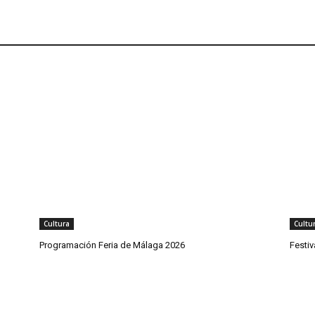
Cultura
Cultu
Programación Feria de Málaga 2026
Festi