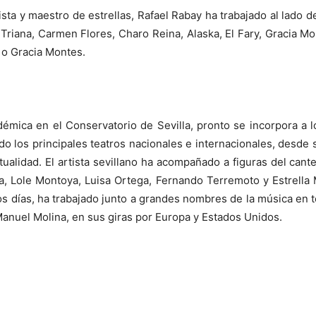
rista y maestro de estrellas, Rafael Rabay ha trabajado al lado 
 Triana, Carmen Flores, Charo Reina, Alaska, El Fary, Gracia M
 o Gracia Montes.
émica en el Conservatorio de Sevilla, pronto se incorpora a
ido los principales teatros nacionales e internacionales, desde
ctualidad. El artista sevillano ha acompañado a figuras del c
ía, Lole Montoya, Luisa Ortega, Fernando Terremoto y Estrella
s días, ha trabajado junto a grandes nombres de la música en
anuel Molina, en sus giras por Europa y Estados Unidos.