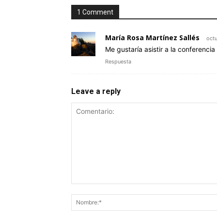
1 Comment
María Rosa Martínez Sallés
oct
Me gustaría asistir a la conferenc
Respuesta
Leave a reply
Comentario: