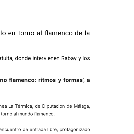
lo en torno al flamenco de la
uita, donde intervienen Rabay y los
ano flamenco: ritmos y formas’, a
nea La Térmica, de Diputación de Málaga,
 torno al mundo flamenco.
encuentro de entrada libre, protagonizado