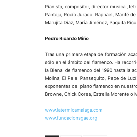
Pianista, compositor, director musical, let
Pantoja, Rocío Jurado, Raphael, Marifé de
Marujita Díaz, María Jiménez, Paquita Rico
Pedro Ricardo Miño
Tras una primera etapa de formación acad
sólo en el ámbito del flamenco. Ha recorr
la Bienal de flamenco del 1990 hasta la a
Molina, El Pele, Pansequito, Pepe de Luc
exponentes del piano flamenco en nuestro
Browne, Chick Corea, Estrella Morente o M
www.latermicamalaga.com
www.fundacionsgae.org