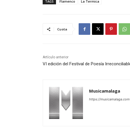
TAGS
Flamenco
La Termica
Cuota
Artículo anterior
VI edición del Festival de Poesía Irreconciliab
Musicamalaga
https://musicamalaga.com