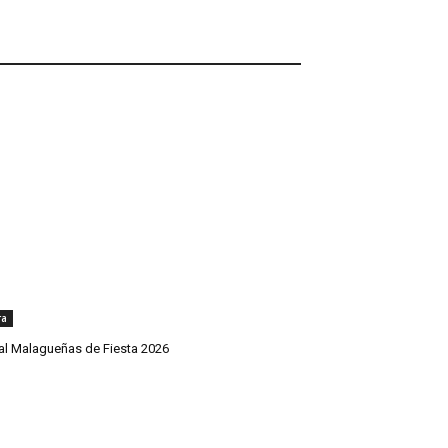
ra
val Malagueñas de Fiesta 2026