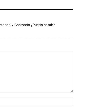
ontando y Cantando ¿Puedo asistir?
Nombre:*