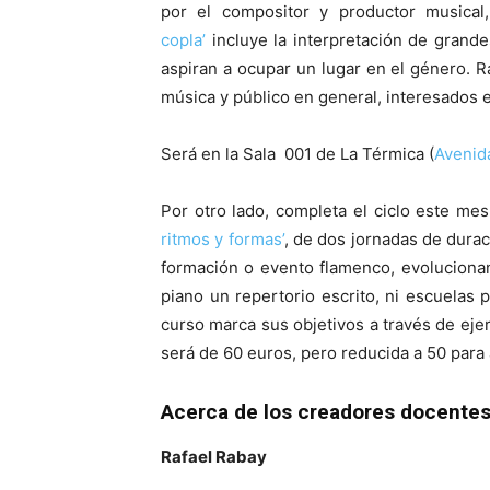
por el compositor y productor musical
copla’
incluye la interpretación de grande
aspiran a ocupar un lugar en el género. R
música y público en general, interesados e
Será en la Sala 001 de La Térmica (
Avenid
Por otro lado, completa el ciclo este me
ritmos y formas’
, de dos jornadas de durac
formación o evento flamenco, evoluciona
piano un repertorio escrito, ni escuelas
curso marca sus objetivos a través de ejerc
será de 60 euros, pero reducida a 50 para
Acerca de los creadores docente
Rafael Rabay