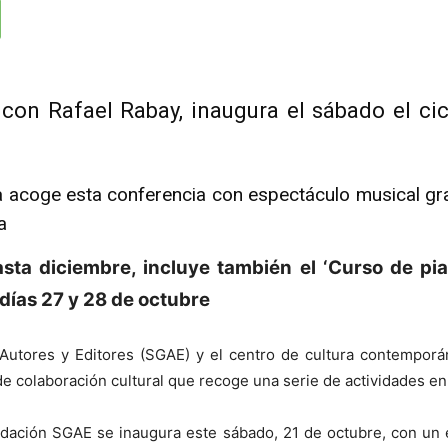
 con Rafael Rabay, inaugura el sábado el cic
a acoge esta conferencia con espectáculo musical grat
a
asta diciembre, incluye también el ‘Curso de pi
 días 27 y 28 de octubre
Autores y Editores (SGAE) y el centro de cultura contemporá
 colaboración cultural que recoge una serie de actividades en
ndación SGAE se inaugura este sábado, 21 de octubre, con un 