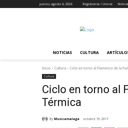
jueves, agosto 6, 2026
Registrarse / Unirse
Notici
NOTICIAS
CULTURA
ARTÍCULO
Inicio
Cultura
Ciclo en torno al Flamenco de la F
Cultura
Ciclo en torno al
Térmica
By
Musicamalaga
octubre 19, 2017