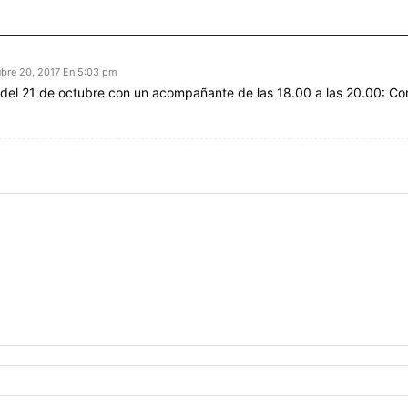
ubre 20, 2017 En 5:03 pm
ia del 21 de octubre con un acompañante de las 18.00 a las 20.00: C