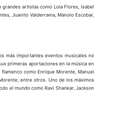
de grandes artistas como Lola Flores, Isabel
ontes, Juanito Valderrama, Manolo Escobar,
 los más importantes eventos musicales no
 sus primeras aportaciones en la música en
ante flamenco como Enrique Morente, Manuel
 Morente, entre otros. Uno de los máximos
 todo el mundo como Ravi Shankar, Jackson