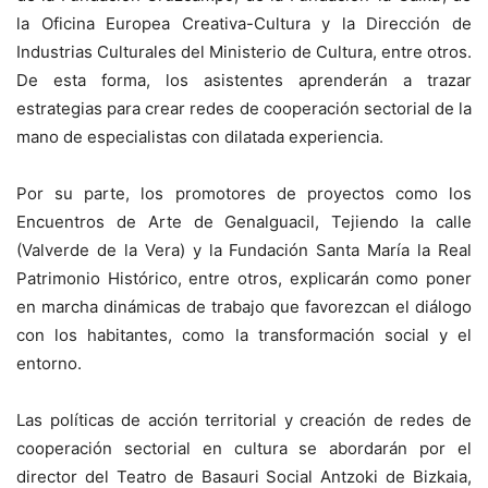
la Oficina Europea Creativa-Cultura y la Dirección de
Industrias Culturales del Ministerio de Cultura, entre otros.
De esta forma, los asistentes aprenderán a trazar
estrategias para crear redes de cooperación sectorial de la
mano de especialistas con dilatada experiencia.
Por su parte, los promotores de proyectos como los
Encuentros de Arte de Genalguacil, Tejiendo la calle
(Valverde de la Vera) y la Fundación Santa María la Real
Patrimonio Histórico, entre otros, explicarán como poner
en marcha dinámicas de trabajo que favorezcan el diálogo
con los habitantes, como la transformación social y el
entorno.
Las políticas de acción territorial y creación de redes de
cooperación sectorial en cultura se abordarán por el
director del Teatro de Basauri Social Antzoki de Bizkaia,