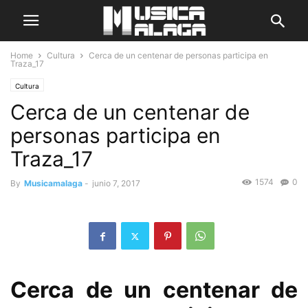
Home
Cultura
Cerca de un centenar de personas participa en
Traza_17
Cultura
Cerca de un centenar de
personas participa en
Traza_17
1574
0
By
Musicamalaga
-
junio 7, 2017
Cerca de un centenar de