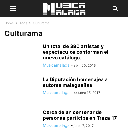
Home
Tags
Culturama
Culturama
Un total de 380 artistas y
espectáculos conforman el
nuevo catálogo...
Musicamalaga
-
abril 30, 2018
La Diputación homenajea a
autoras malagueñas
Musicamalaga
-
octubre 15, 2017
Cerca de un centenar de
personas participa en Traza_17
Musicamalaga
-
junio 7, 2017