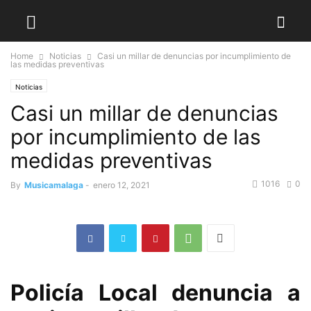
Home
Noticias
Casi un millar de denuncias por incumplimiento de
las medidas preventivas
Noticias
Casi un millar de denuncias
por incumplimiento de las
medidas preventivas
1016
0
By
Musicamalaga
-
enero 12, 2021
Policía Local denuncia a