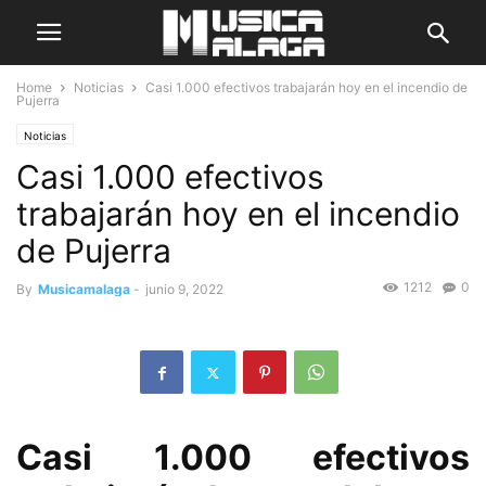
Home
Noticias
Casi 1.000 efectivos trabajarán hoy en el incendio de
Pujerra
Noticias
Casi 1.000 efectivos
trabajarán hoy en el incendio
de Pujerra
1212
0
By
Musicamalaga
-
junio 9, 2022
Casi 1.000 efectivos