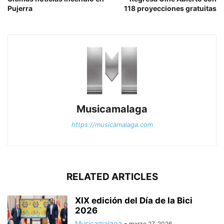
Pujerra
118 proyecciones gratuitas
Musicamalaga
https://musicamalaga.com
RELATED ARTICLES
XIX edición del Día de la Bici
2026
Musicamalaga
-
marzo 27, 2026