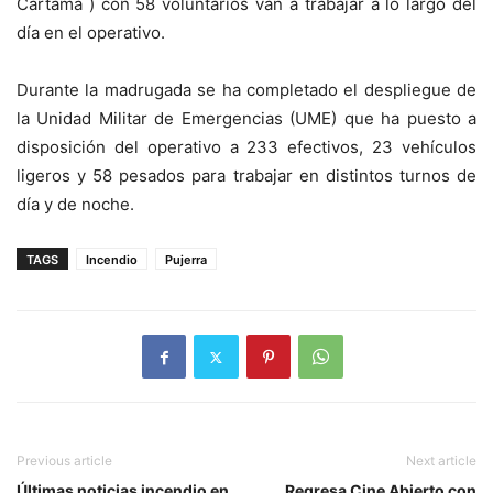
Cártama ) con 58 voluntarios van a trabajar a lo largo del
día en el operativo.
Durante la madrugada se ha completado el despliegue de
la Unidad Militar de Emergencias (UME) que ha puesto a
disposición del operativo a 233 efectivos, 23 vehículos
ligeros y 58 pesados para trabajar en distintos turnos de
día y de noche.
TAGS
Incendio
Pujerra
Previous article
Next article
Últimas noticias incendio en
Regresa Cine Abierto con