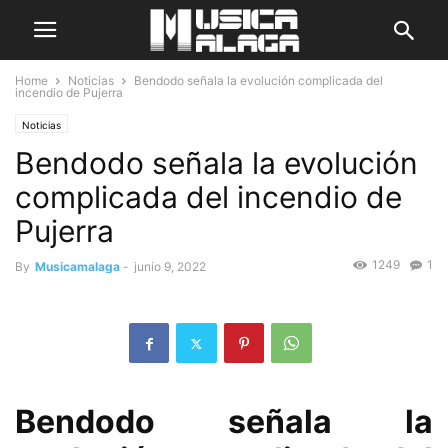
Home
Noticias
Bendodo señala la evolución complicada del
incendio de Pujerra
Noticias
Bendodo señala la evolución
complicada del incendio de
Pujerra
1249
1
By
Musicamalaga
-
junio 9, 2022
Bendodo señala la