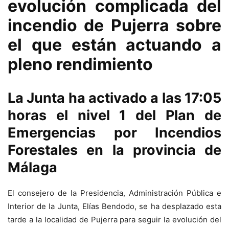
evolución complicada del
incendio de Pujerra sobre
el que están actuando a
pleno rendimiento
La Junta ha activado a las 17:05
horas el nivel 1 del Plan de
Emergencias por Incendios
Forestales en la provincia de
Málaga
El consejero de la Presidencia, Administración Pública e
Interior de la Junta, Elías Bendodo, se ha desplazado esta
tarde a la localidad de Pujerra para seguir la evolución del