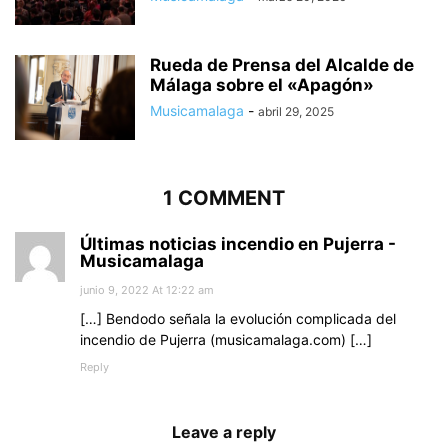
Rueda de Prensa del Alcalde de
Málaga sobre el «Apagón»
Musicamalaga
-
abril 29, 2025
1 COMMENT
Últimas noticias incendio en Pujerra -
Musicamalaga
junio 9, 2022 At 12:22 am
[…] Bendodo señala la evolución complicada del
incendio de Pujerra (musicamalaga.com) […]
Reply
Leave a reply