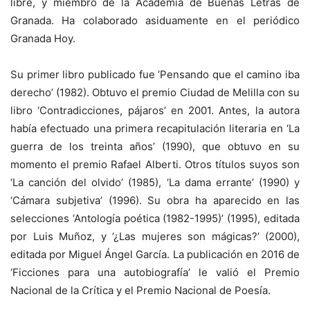
libre, y miembro de la Academia de Buenas Letras de
Granada. Ha colaborado asiduamente en el periódico
Granada Hoy.
Su primer libro publicado fue ‘Pensando que el camino iba
derecho’ (1982). Obtuvo el premio Ciudad de Melilla con su
libro ‘Contradicciones, pájaros’ en 2001. Antes, la autora
había efectuado una primera recapitulación literaria en ‘La
guerra de los treinta años’ (1990), que obtuvo en su
momento el premio Rafael Alberti. Otros títulos suyos son
‘La canción del olvido’ (1985), ‘La dama errante’ (1990) y
‘Cámara subjetiva’ (1996). Su obra ha aparecido en las
selecciones ‘Antología poética (1982-1995)’ (1995), editada
por Luis Muñoz, y ‘¿Las mujeres son mágicas?’ (2000),
editada por Miguel Ángel García. La publicación en 2016 de
‘Ficciones para una autobiografía’ le valió el Premio
Nacional de la Crítica y el Premio Nacional de Poesía.