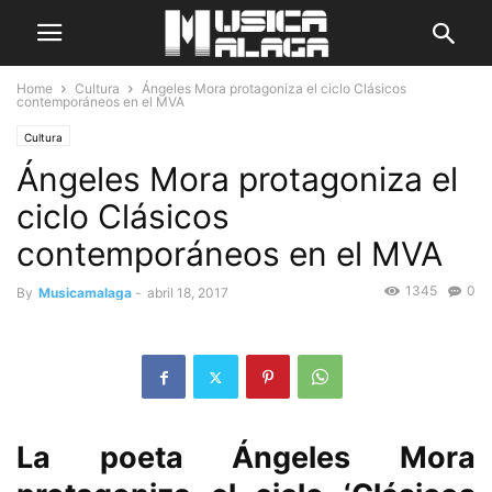
Home
Cultura
Ángeles Mora protagoniza el ciclo Clásicos
contemporáneos en el MVA
Cultura
Ángeles Mora protagoniza el
ciclo Clásicos
contemporáneos en el MVA
1345
0
By
Musicamalaga
-
abril 18, 2017
La poeta Ángeles Mora