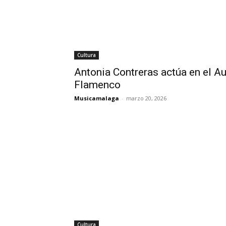
Cultura
Antonia Contreras actúa en el A
Flamenco
Musicamalaga
-
marzo 20, 2026
Cultura