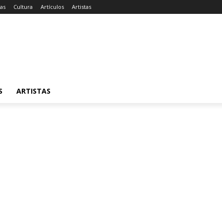
ias
Cultura
Artículos
Artistas
S
ARTISTAS