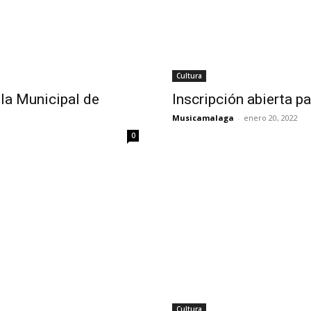
Cultura
ula Municipal de
Inscripción abierta p
Musicamalaga
-
enero 20, 2022
0
Cultura