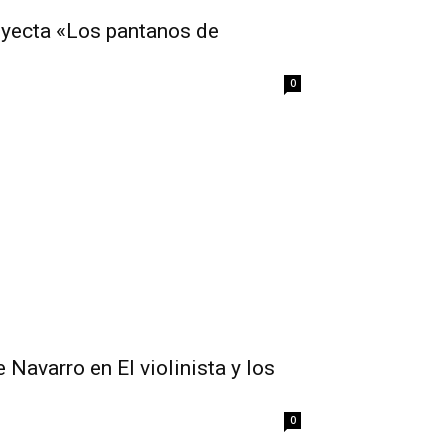
oyecta «Los pantanos de
0
Navarro en El violinista y los
0