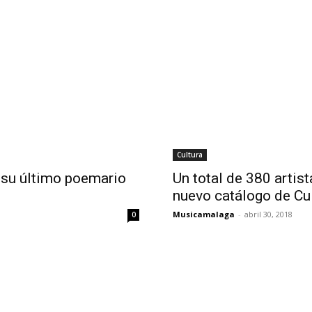
Cultura
a su último poemario
Un total de 380 artis
nuevo catálogo de Cu
Musicamalaga
-
abril 30, 2018
0