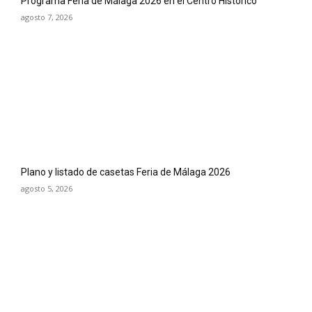
Programa Feria de Málaga 2026 en el Centro Histórico
agosto 7, 2026
Plano y listado de casetas Feria de Málaga 2026
agosto 5, 2026