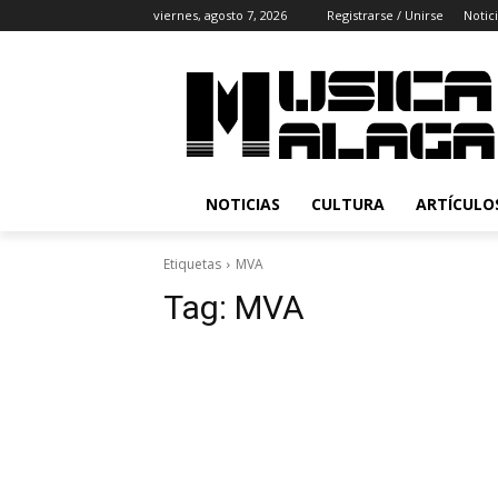
viernes, agosto 7, 2026
Registrarse / Unirse
Notic
NOTICIAS
CULTURA
ARTÍCULO
Etiquetas
MVA
Tag:
MVA