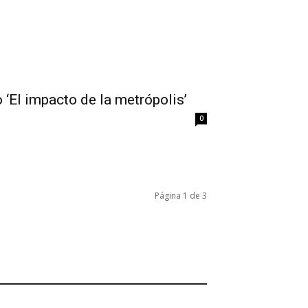
 ‘El impacto de la metrópolis’
0
Página 1 de 3