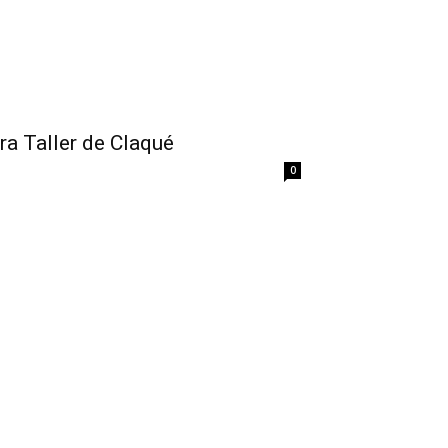
ara Taller de Claqué
0