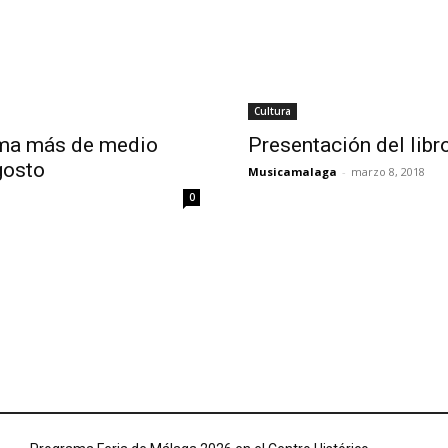
Cultura
ama más de medio
Presentación del libro
gosto
Musicamalaga
-
marzo 8, 2018
0