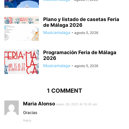
Plano y listado de casetas Feria
de Málaga 2026
Musicamalaga
-
agosto 5, 2026
Programación Feria de Málaga
2026
Musicamalaga
-
agosto 5, 2026
1 COMMENT
Maria Alonso
enero 26, 2021 At 10:45 am
Gracias
Reply