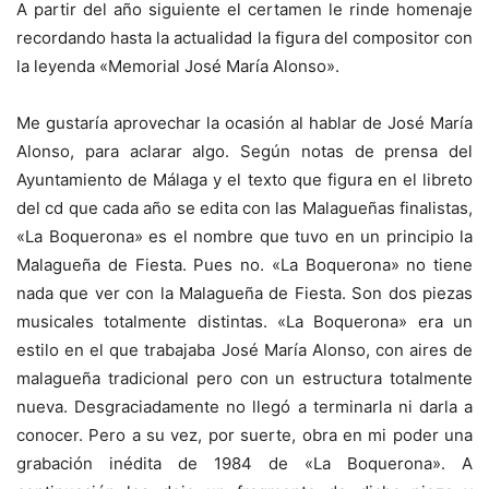
A partir del año siguiente el certamen le rinde homenaje
recordando hasta la actualidad la figura del compositor con
la leyenda «Memorial José María Alonso».
Me gustaría aprovechar la ocasión al hablar de José María
Alonso, para aclarar algo. Según notas de prensa del
Ayuntamiento de Málaga y el texto que figura en el libreto
del cd que cada año se edita con las Malagueñas finalistas,
«La Boquerona» es el nombre que tuvo en un principio la
Malagueña de Fiesta. Pues no. «La Boquerona» no tiene
nada que ver con la Malagueña de Fiesta. Son dos piezas
musicales totalmente distintas. «La Boquerona» era un
estilo en el que trabajaba José María Alonso, con aires de
malagueña tradicional pero con un estructura totalmente
nueva. Desgraciadamente no llegó a terminarla ni darla a
conocer. Pero a su vez, por suerte, obra en mi poder una
grabación inédita de 1984 de «La Boquerona». A