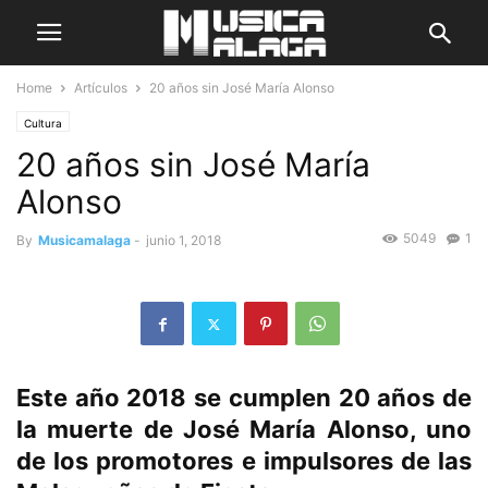
Home
Artículos
20 años sin José María Alonso
Cultura
20 años sin José María
Alonso
5049
1
By
Musicamalaga
-
junio 1, 2018
Este año 2018 se cumplen 20 años de
la muerte de José María Alonso, uno
de los promotores e impulsores de las