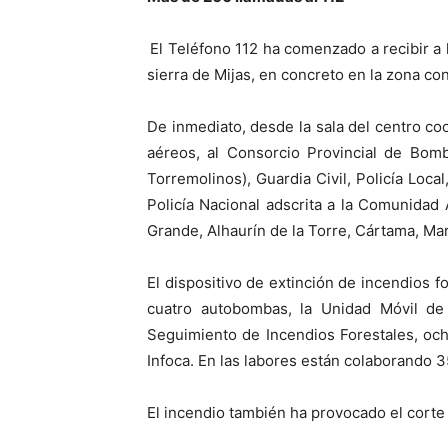
El Teléfono 112 ha comenzado a recibir a
sierra de Mijas, en concreto en la zona co
De inmediato, desde la sala del centro co
aéreos, al Consorcio Provincial de Bom
Torremolinos), Guardia Civil, Policía Loc
Policía Nacional adscrita a la Comunidad 
Grande, Alhaurín de la Torre, Cártama, Ma
El dispositivo de extinción de incendios f
cuatro autobombas, la Unidad Móvil de 
Seguimiento de Incendios Forestales, oc
Infoca. En las labores están colaborando 
El incendio también ha provocado el corte 