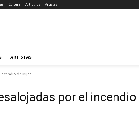
ias
Cultura
Artículos
Artistas
S
ARTISTAS
 incendio de Mijas
salojadas por el incendio