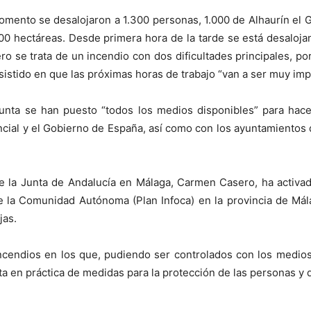
ento se desalojaron a 1.300 personas, 1.000 de Alhaurín el Gr
00 hectáreas. Desde primera hora de la tarde se está desaloja
o se trata de un incendio con dos dificultades principales, por 
 insistido en que las próximas horas de trabajo “van a ser muy im
unta se han puesto “todos los medios disponibles” para hacer
ncial y el Gobierno de España, así como con los ayuntamientos d
 la Junta de Andalucía en Málaga, Carmen Casero, ha activado 
 la Comunidad Autónoma (Plan Infoca) en la provincia de Mál
jas.
 incendios en los que, pudiendo ser controlados con los medios
ta en práctica de medidas para la protección de las personas y d