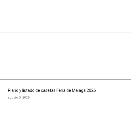
Plano y listado de casetas Feria de Málaga 2026
agosto 5, 2026