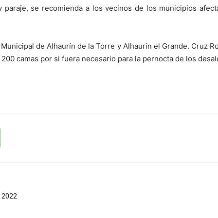
 y paraje, se recomienda a los vecinos de los municipios afec
Municipal de Alhaurín de la Torre y Alhaurín el Grande. Cruz Ro
200 camas por si fuera necesario para la pernocta de los desa
a 2022