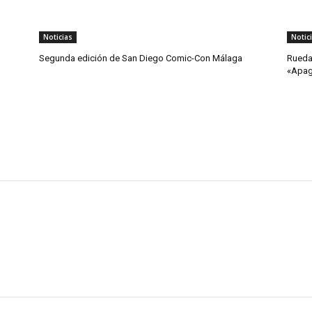
Noticias
Notic
Segunda edición de San Diego Comic-Con Málaga
Rueda
«Apa