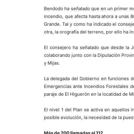
Bendodo ha señalado que en un primer mom
incendio, que afecta hasta ahora a unas 8
Grande. Tal y como ha indicado el consejer
otra, la orografía del terreno, por ello ha
El consejero ha señalado que desde la J
colaborando junto con la Diputación Provi
y Mijas.
La delegada del Gobierno en funciones de
Emergencias ante Incendios Forestales de
paraje de El Higuerón en la localidad de Mi
El nivel 1 del Plan se activa en aquellos
posible evolución, la necesidad de la pues
Más de 200 llamadas al 112