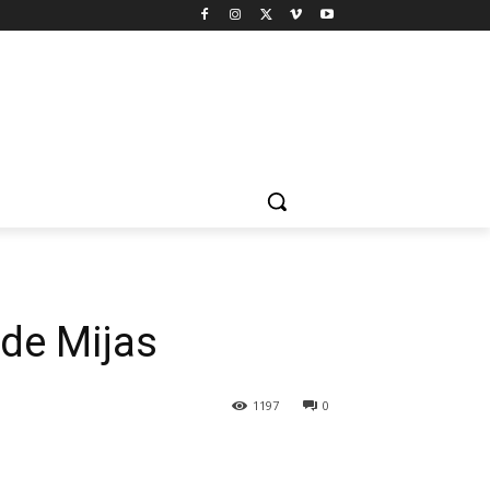
 de Mijas
1197
0