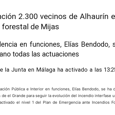
ción 2.300 vecinos de Alhaurín e
o forestal de Mijas
idencia en funciones, Elías Bendodo,
ano todas las actuaciones
 la Junta en Málaga ha activado a las 13:25
tración Pública e Interior en funciones, Elías Bendodo, se h
n de el Grande para seguir la evolución del incendio interfase u
ctivado el nivel 1 del Plan de Emergencia ante Incendios Fo