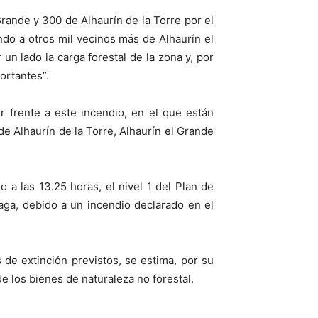
ande y 300 de Alhaurín de la Torre por el
ndo a otros mil vecinos más de Alhaurín el
un lado la carga forestal de la zona y, por
portantes”.
 frente a este incendio, en el que están
e Alhaurín de la Torre, Alhaurín el Grande
a las 13.25 horas, el nivel 1 del Plan de
aga, debido a un incendio declarado en el
 de extinción previstos, se estima, por su
e los bienes de naturaleza no forestal.