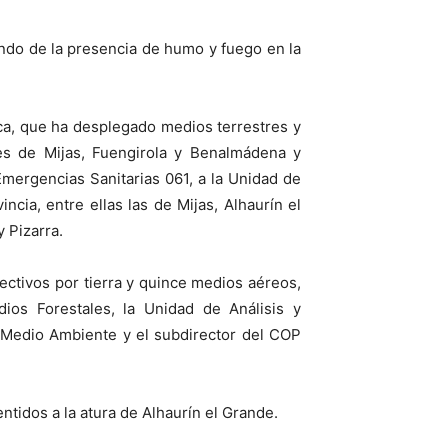
ando de la presencia de humo y fuego en la
oca, que ha desplegado medios terrestres y
es de Mijas, Fuengirola y Benalmádena y
Emergencias Sanitarias 061, a la Unidad de
cia, entre ellas las de Mijas, Alhaurín el
 Pizarra.
fectivos por tierra y quince medios aéreos,
ios Forestales, la Unidad de Análisis y
 Medio Ambiente y el subdirector del COP
ntidos a la atura de Alhaurín el Grande.