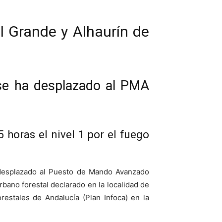
l Grande y Alhaurín de
 se ha desplazado al PMA
 horas el nivel 1 por el fuego
a desplazado al Puesto de Mando Avanzado
rbano forestal declarado en la localidad de
restales de Andalucía (Plan Infoca) en la