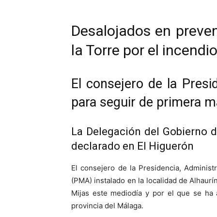
Desalojados en preven
la Torre por el incendi
El consejero de la Pres
para seguir de primera m
La Delegación del Gobierno de
declarado en El Higuerón
El consejero de la Presidencia, Adminis
(PMA) instalado en la localidad de Alhaurí
Mijas este mediodía y por el que se ha a
provincia del Málaga.