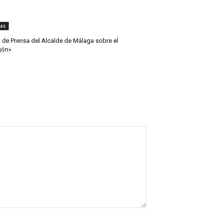
ias
 de Prensa del Alcalde de Málaga sobre el
gón»