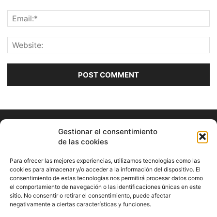
Gestionar el consentimiento
de las cookies
Para ofrecer las mejores experiencias, utilizamos tecnologías como las
cookies para almacenar y/o acceder a la información del dispositivo. El
consentimiento de estas tecnologías nos permitirá procesar datos como
ABOUT US
el comportamiento de navegación o las identificaciones únicas en este
sitio. No consentir o retirar el consentimiento, puede afectar
Información Cultural de Málaga y otros de interés general
negativamente a ciertas características y funciones.