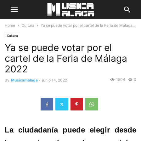
Home
Cultura
Ya se puede votar por el cartel de la Feria de Málaga...
Cultura
Ya se puede votar por el
cartel de la Feria de Málaga
2022
1504
0
By
Musicamalaga
-
junio 14, 2022
La ciudadanía puede elegir desde