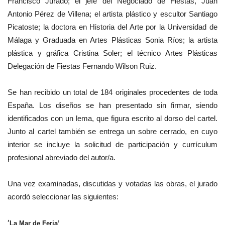
Francisco Jurado; el jefe del Negociado de Fiestas, Juan
Antonio Pérez de Villena; el artista plástico y escultor Santiago
Picatoste; la doctora en Historia del Arte por la Universidad de
Málaga y Graduada en Artes Plásticas Sonia Ríos; la artista
plástica y gráfica Cristina Soler; el técnico Artes Plásticas
Delegación de Fiestas Fernando Wilson Ruiz.
Se han recibido un total de 184 originales procedentes de toda
España. Los diseños se han presentado sin firmar, siendo
identificados con un lema, que figura escrito al dorso del cartel.
Junto al cartel también se entrega un sobre cerrado, en cuyo
interior se incluye la solicitud de participación y currículum
profesional abreviado del autor/a.
Una vez examinadas, discutidas y votadas las obras, el jurado
acordó seleccionar las siguientes:
‘
La Mar de Feria’