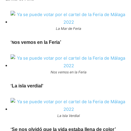
La Mar de Feria
‘
os vemos en la Feria’
N
Nos vemos en la Feria
‘
La isla verdial‘
La Isla Verdial
‘
Se nos olvidó que la vida estaba llena de color’