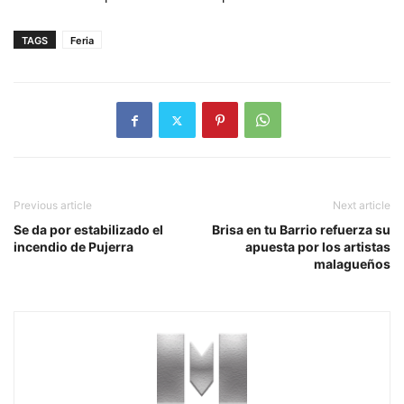
TAGS
Feria
Previous article
Next article
Se da por estabilizado el
Brisa en tu Barrio refuerza su
incendio de Pujerra
apuesta por los artistas
malagueños