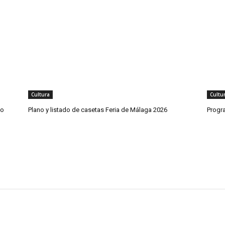
Cultura
Cultu
co
Plano y listado de casetas Feria de Málaga 2026
Progr