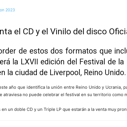
ta el CD y el Vinilo del disco Ofic
eorder de estos dos formatos que inc
erá la LXVII edición del Festival de l
en la ciudad de Liverpool, Reino Unido.
este año que identifica la unión entre Reino Unido y Ucrania, p
e atraviesa no puede celebrar el festival en su territorio como m
 en un doble CD y un Triple LP que estarán a la venta muy pron