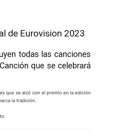
ial de Eurovision 2023
luyen todas las canciones
a Canción que se celebrará
aís que se alzó con el premio en la edición
arca la tradición.
to.