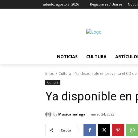
sábado, agosto 8, 2026
Registrarse / Unirse
Notici
NOTICIAS
CULTURA
ARTÍCULO
Inicio
Cultura
Ya disponible en preventa el CD de
Cultura
Ya disponible en 
By
Musicamalaga
marzo 24, 2023
Cuota