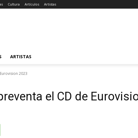
as
Cultura
Artículos
Artistas
S
ARTISTAS
 Eurovision 2023
preventa el CD de Eurovisi