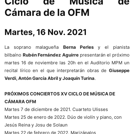
Ciclo de Música de
Cámara de la OFM
Martes, 16 Nov. 2021
La soprano malagueña
Berna Perles
y el pianista
bilbaíno
Rubén Fernández Aguirre
presentarán el próximo
martes 16 de noviembre las 20h en el Auditorio MPM un
recital lírico en el que interpretarán obras de
Giuseppe
Verdi, Antón García Abril y Joaquín Turina
.
PRÓXIMOS CONCIERTOS XV CICLO DE MÚSICA DE
CÁMARA OFM
Martes 7 de diciembre de 2021. Cuarteto Ulisses
Martes 25 de enero de 2022. Dúo de violín y piano, con
Jesús Reina y Josu de Solaun
Martes 22 de febrero de 2022. Marizápalos