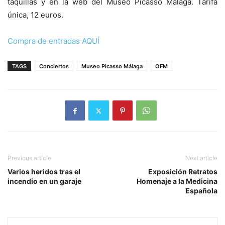
taquillas y en la web del Museo Picasso Málaga. Tarifa
única, 12 euros.
Compra de entradas AQUÍ
TAGS
Conciertos
Museo Picasso Málaga
OFM
Previous article
Next article
Varios heridos tras el
Exposición Retratos
incendio en un garaje
Homenaje a la Medicina
Española