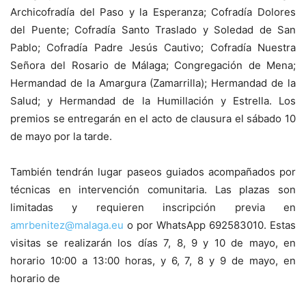
Archicofradía del Paso y la Esperanza; Cofradía Dolores
del Puente; Cofradía Santo Traslado y Soledad de San
Pablo; Cofradía Padre Jesús Cautivo; Cofradía Nuestra
Señora del Rosario de Málaga; Congregación de Mena;
Hermandad de la Amargura (Zamarrilla); Hermandad de la
Salud; y Hermandad de la Humillación y Estrella. Los
premios se entregarán en el acto de clausura el sábado 10
de mayo por la tarde.
También tendrán lugar paseos guiados acompañados por
técnicas en intervención comunitaria. Las plazas son
limitadas y requieren inscripción previa en
amrbenitez@malaga.eu
o por WhatsApp 692583010. Estas
visitas se realizarán los días 7, 8, 9 y 10 de mayo, en
horario 10:00 a 13:00 horas, y 6, 7, 8 y 9 de mayo, en
horario de