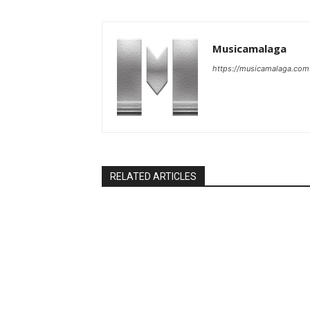
Musicamalaga
https://musicamalaga.com
RELATED ARTICLES