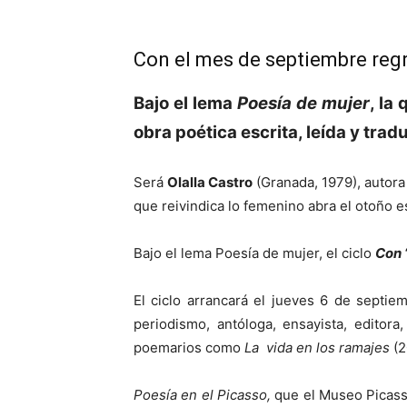
Con el mes de septiembre regr
Bajo el lema
Poesía de mujer
, la
obra poética escrita, leída y tra
Será
Olalla Castro
(Granada, 1979), autor
que reivindica lo femenino abra el otoño e
Bajo el lema Poesía de mujer, el ciclo
Con 
El ciclo arrancará el jueves 6 de sept
periodismo, antóloga, ensayista, editora
poemarios como
La vida en los ramajes
(2
Poesía en el Picasso,
que el Museo Picasso