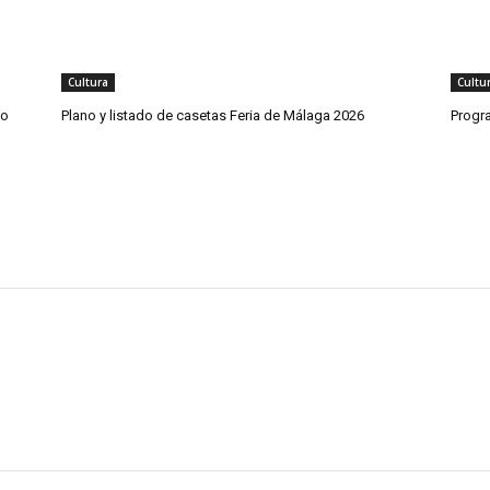
Cultura
Cultu
co
Plano y listado de casetas Feria de Málaga 2026
Progr