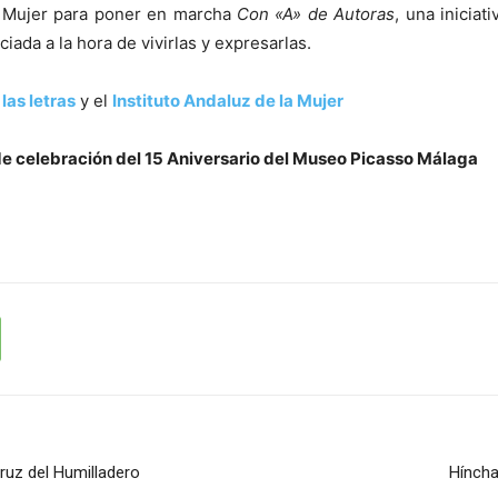
la Mujer para poner en marcha
Con «A» de Autoras
, una inicia
iada a la hora de vivirlas y expresarlas.
las letras
y el
Instituto Andaluz de la Mujer
 de celebración del 15 Aniversario del Museo Picasso Málaga
ruz del Humilladero
Híncha