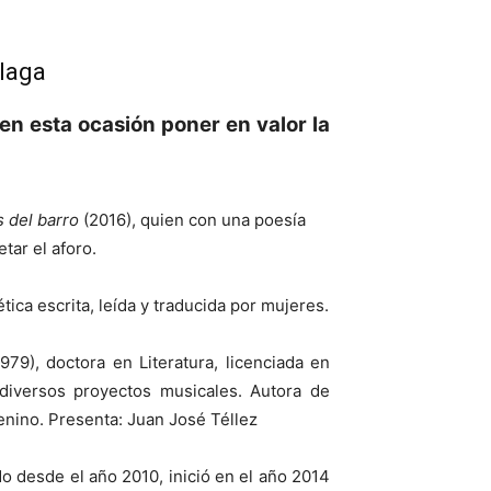
álaga
en esta ocasión poner en valor la
s del barro
(2016), quien con una poesía
etar el aforo.
ica escrita, leída y traducida por mujeres.
79), doctora en Literatura, licenciada en
e diversos proyectos musicales. Autora de
menino. Presenta: Juan José Téllez
o desde el año 2010, inició en el año 2014